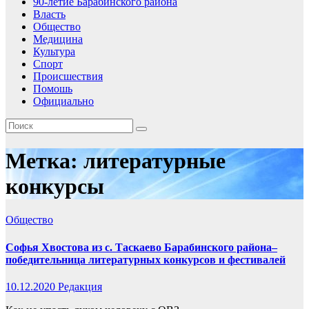
90-летие Барабинского района
Власть
Общество
Медицина
Культура
Спорт
Происшествия
Помошь
Официально
Метка:
литературные
конкурсы
Общество
Софья Хвостова из с. Таскаево Барабинского района–
победительница литературных конкурсов и фестивалей
10.12.2020
Редакция