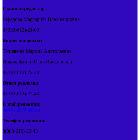
Главный редактор
Чередова Маргарита Владимировна
8 (383-612)-21-00
Корреспонденты:
Теплякова Марина Анатольевна
Николайзина Юлия Викторовна
8 (383-612)-22-43
Отдел рекламы:
8 (383-612)-22-43
E-mail редакции:
barvest20@mail.ru
Телефон редакции:
8(383-612)-22-43