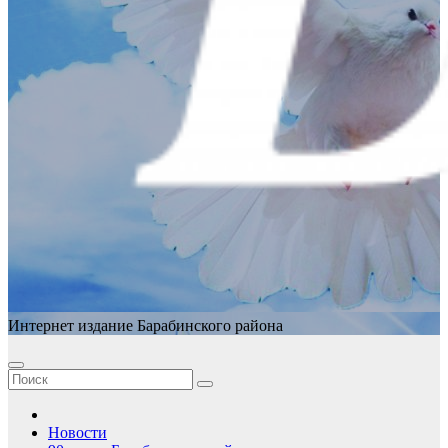
Интернет издание Барабинского района
Новости