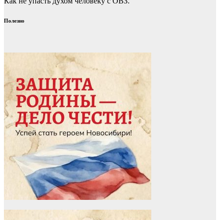
Как не упасть духом человеку с ОВЗ.
Полезно