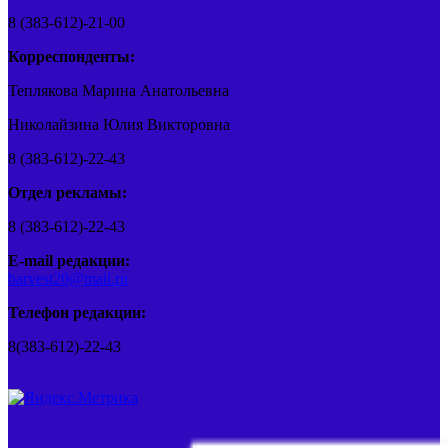
8 (383-612)-21-00
Корреспонденты:
Теплякова Марина Анатольевна
Николайзина Юлия Викторовна
8 (383-612)-22-43
Отдел рекламы:
8 (383-612)-22-43
E-mail редакции:
barvest20@mail.ru
Телефон редакции:
8(383-612)-22-43