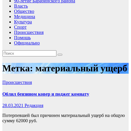
90-летие Барабинского района
Власть
Общество
Медицина
Культура
Спорт
Происшествия
Помошь
Официально
Метка:
материальный ущерб
Происшествия
Облил бензином ковер и поджег комнату
28.03.2021
Редакция
Потерпевшей был причинен материальный ущерб на общую
сумму 62000 руб.