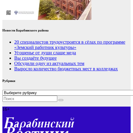
Новости Барабинского района
20 специалистов трудоустроятся в сёлах по программе
«Земский работник культуры»
Угощенье от души слаще меда
Вы создаёте будущее
Обсудили одну из актуальных тем
Выросло количество бюджетных мест в колледжах
Рубрики
Рубрики
16+