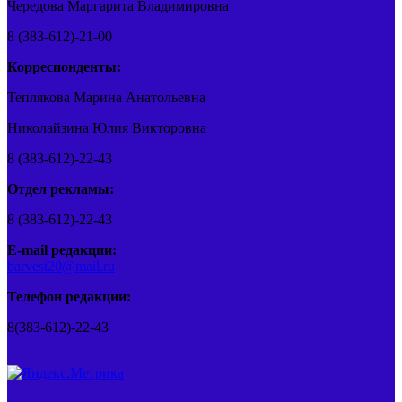
Чередова Маргарита Владимировна
8 (383-612)-21-00
Корреспонденты:
Теплякова Марина Анатольевна
Николайзина Юлия Викторовна
8 (383-612)-22-43
Отдел рекламы:
8 (383-612)-22-43
E-mail редакции:
barvest20@mail.ru
Телефон редакции:
8(383-612)-22-43