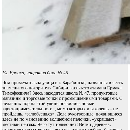
Ул. Ермака, напротив дома № 45
Чем примечательна улица в г. Барабинске, названная в честь
знаменитого покорителя Сибири, казачьего атамана Ермака
Тимофеевича? Здесь находится школа № 47, продуктовые
магазины и торговые точки с промышленными товарами. С
недавних пор на этой улице появились новые
«достопримечательности», мимо которых и захочешь – не
пройдешь, «залюбуешься». Дела рукотворные, появившиеся
здесь не по мановению волшебной палочки, «украшают»
местный пейзаж. Чего тут только нет! Ветки деревьев,
строительные материалы, верхняя одежда, мебель, бытовые