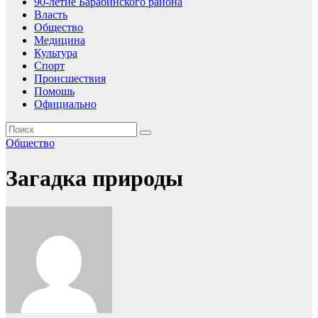
90-летие Барабинского района
Власть
Общество
Медицина
Культура
Спорт
Происшествия
Помошь
Официально
Общество
Загадка природы