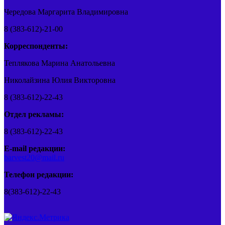
Чередова Маргарита Владимировна
8 (383-612)-21-00
Корреспонденты:
Теплякова Марина Анатольевна
Николайзина Юлия Викторовна
8 (383-612)-22-43
Отдел рекламы:
8 (383-612)-22-43
E-mail редакции:
barvest20@mail.ru
Телефон редакции:
8(383-612)-22-43