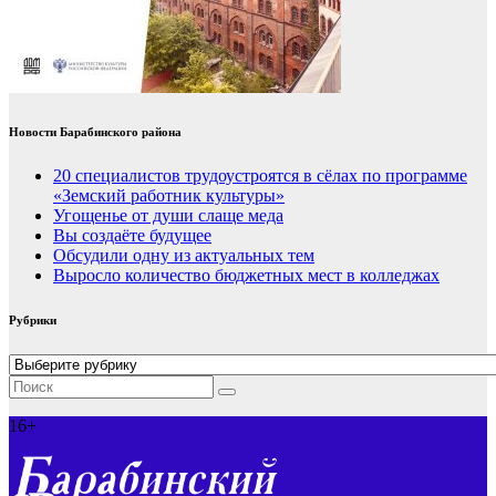
Новости Барабинского района
20 специалистов трудоустроятся в сёлах по программе
«Земский работник культуры»
Угощенье от души слаще меда
Вы создаёте будущее
Обсудили одну из актуальных тем
Выросло количество бюджетных мест в колледжах
Рубрики
Рубрики
16+