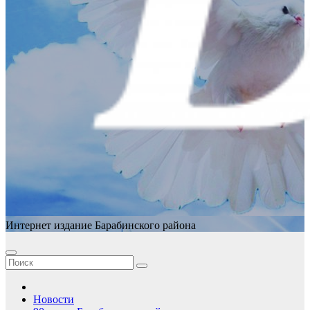
Интернет издание Барабинского района
Новости