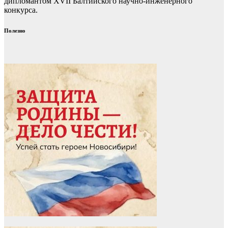
дипломантом XVII Балтийского научно-инженерного
конкурса.
Полезно