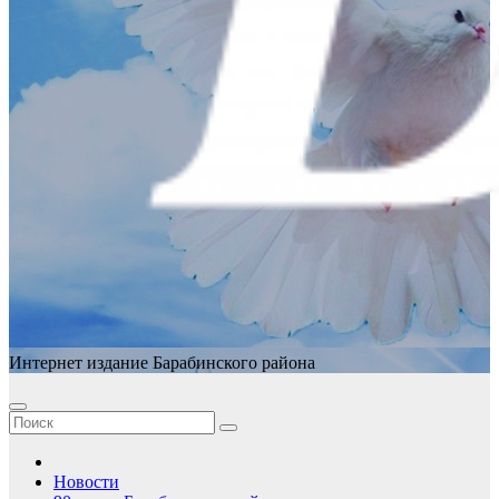
Интернет издание Барабинского района
Новости