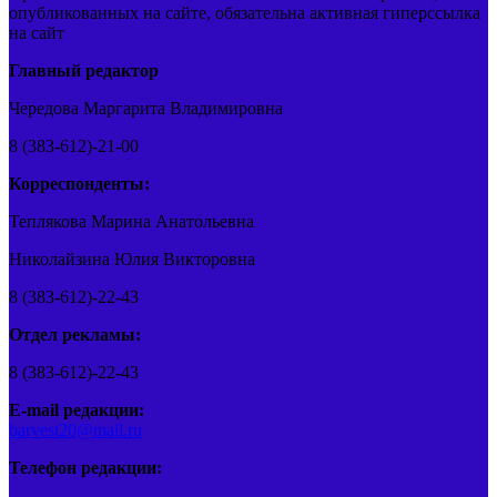
опубликованных на сайте, обязательна активная гиперссылка
на сайт
Главный редактор
Чередова Маргарита Владимировна
8 (383-612)-21-00
Корреспонденты:
Теплякова Марина Анатольевна
Николайзина Юлия Викторовна
8 (383-612)-22-43
Отдел рекламы:
8 (383-612)-22-43
E-mail редакции:
barvest20@mail.ru
Телефон редакции: