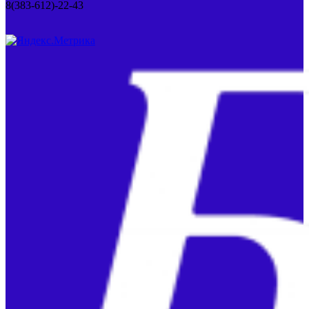
8(383-612)-22-43