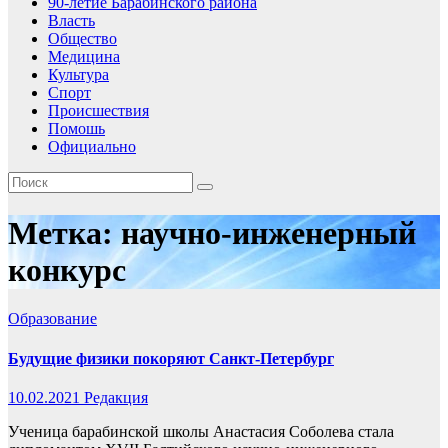
90-летие Барабинского района
Власть
Общество
Медицина
Культура
Спорт
Происшествия
Помошь
Официально
Метка:
научно-инженерный
конкурс
Образование
Будущие физики покоряют Санкт-Петербург
10.02.2021
Редакция
Ученица барабинской школы Анастасия Соболева стала