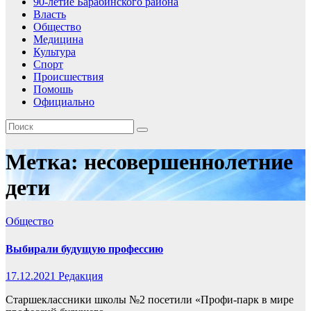
90-летие Барабинского района
Власть
Общество
Медицина
Культура
Спорт
Происшествия
Помошь
Официально
Метка:
несовершеннолетние
дети
Общество
Выбирали будущую профессию
17.12.2021
Редакция
Старшеклассники школы №2 посетили «Профи-парк в мире