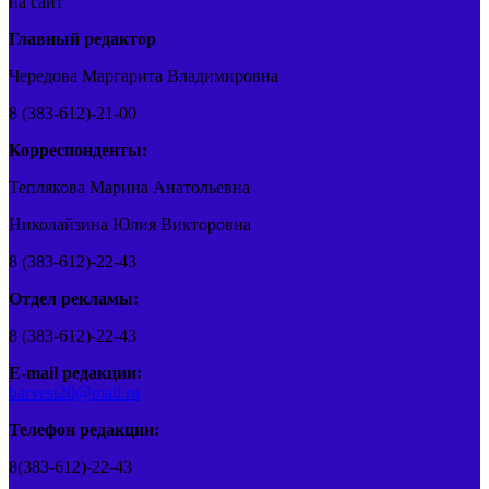
на сайт
Главный редактор
Чередова Маргарита Владимировна
8 (383-612)-21-00
Корреспонденты:
Теплякова Марина Анатольевна
Николайзина Юлия Викторовна
8 (383-612)-22-43
Отдел рекламы:
8 (383-612)-22-43
E-mail редакции:
barvest20@mail.ru
Телефон редакции:
8(383-612)-22-43