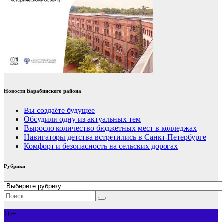
Новости Барабинского района
Вы создаёте будущее
Обсудили одну из актуальных тем
Выросло количество бюджетных мест в колледжах
Навигаторы детства встретились в Санкт-Петербурге
Комфорт и безопасность на сельских дорогах
Рубрики
Рубрики
16+