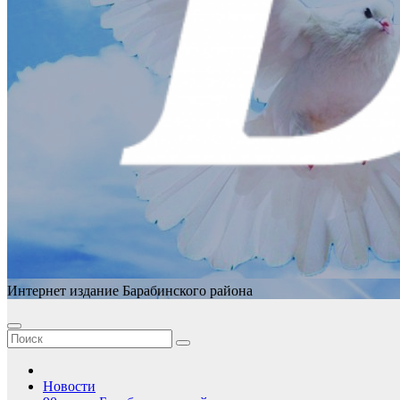
Интернет издание Барабинского района
Новости