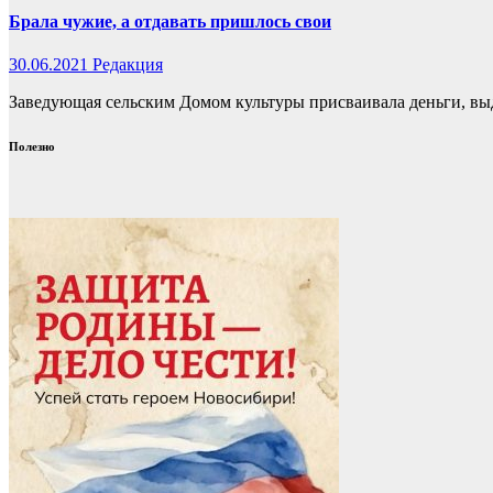
Брала чужие, а отдавать пришлось свои
30.06.2021
Редакция
Заведующая сельским Домом культуры присваивала деньги, вы
Полезно