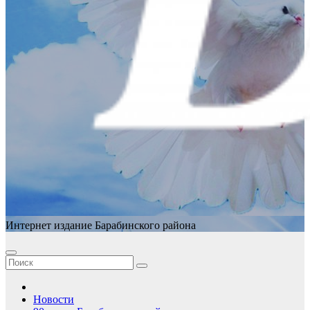
Интернет издание Барабинского района
Новости