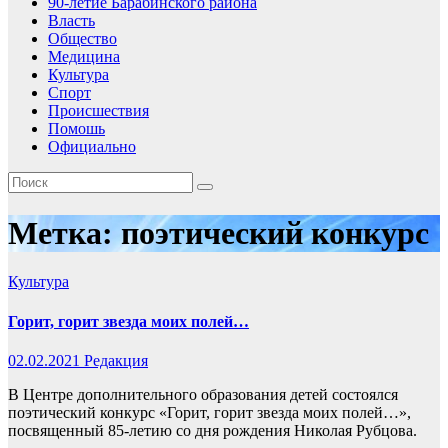
90-летие Барабинского района
Власть
Общество
Медицина
Культура
Спорт
Происшествия
Помошь
Официально
Метка:
поэтический конкурс
Культура
Горит, горит звезда моих полей…
02.02.2021
Редакция
В Центре дополнительного образования детей состоялся
поэтический конкурс «Горит, горит звезда моих полей…»,
посвященный 85-летию со дня рождения Николая Рубцова.