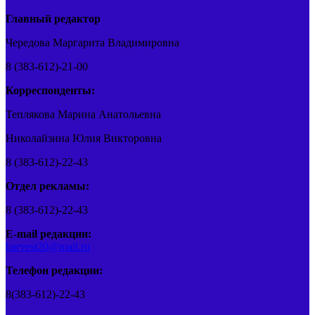
Главный редактор
Чередова Маргарита Владимировна
8 (383-612)-21-00
Корреспонденты:
Теплякова Марина Анатольевна
Николайзина Юлия Викторовна
8 (383-612)-22-43
Отдел рекламы:
8 (383-612)-22-43
E-mail редакции:
barvest20@mail.ru
Телефон редакции:
8(383-612)-22-43