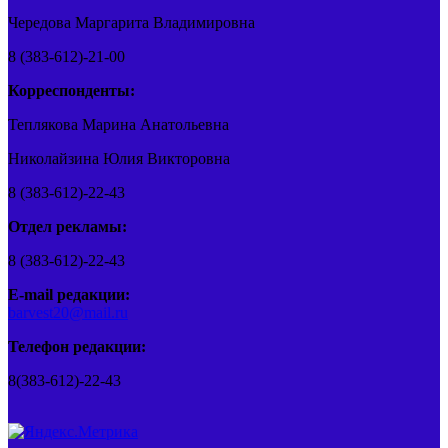
Чередова Маргарита Владимировна
8 (383-612)-21-00
Корреспонденты:
Теплякова Марина Анатольевна
Николайзина Юлия Викторовна
8 (383-612)-22-43
Отдел рекламы:
8 (383-612)-22-43
E-mail редакции:
barvest20@mail.ru
Телефон редакции:
8(383-612)-22-43