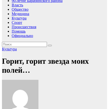
90-летие Барабинского района
Власть
Общество
Медицина
Культура
Спорт
Происшествия
Помошь
Официально
Культура
Горит, горит звезда моих
полей…