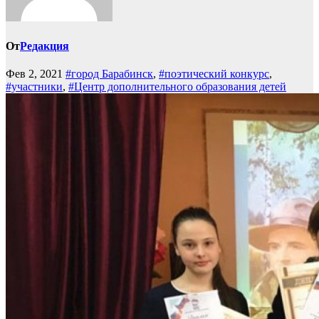
От
Редакция
Фев 2, 2021
#город Барабинск
,
#поэтический конкурс
,
#участники
,
#Центр дополнительного образования детей