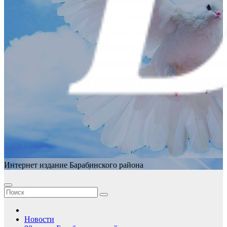
Интернет издание Барабинского района
Новости