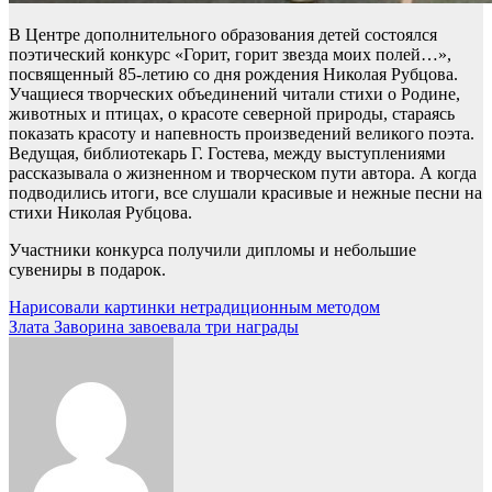
В Центре дополнительного образования детей состоялся
поэтический конкурс «Горит, горит звезда моих полей…»,
посвященный 85-летию со дня рождения Николая Рубцова.
Учащиеся творческих объединений читали стихи о Родине,
животных и птицах, о красоте северной природы, стараясь
показать красоту и напевность произведений великого поэта.
Ведущая, библиотекарь Г. Гостева, между выступлениями
рассказывала о жизненном и творческом пути автора. А когда
подводились итоги, все слушали красивые и нежные песни на
стихи Николая Рубцова.
Участники конкурса получили дипломы и небольшие
сувениры в подарок.
Навигация
Нарисовали картинки нетрадиционным методом
Злата Заворина завоевала три награды
по
записям