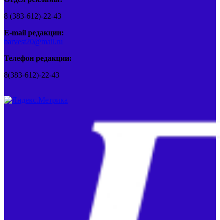
8 (383-612)-22-43
E-mail редакции:
barvest20@mail.ru
Телефон редакции:
8(383-612)-22-43