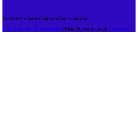
Интернет издание Барабинского района
Сайт работает на WordPress
|
Тема: Newsup, автор
Themeansar