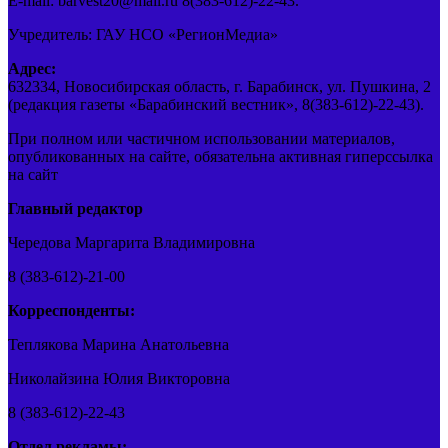
E-mail: barvest20@mail.ru 8(383-612)-22-43.
Учредитель: ГАУ НСО «РегионМедиа»
Адрес:
632334, Новосибирская область, г. Барабинск, ул. Пушкина, 2
(редакция газеты «Барабинский вестник», 8(383-612)-22-43).
При полном или частичном использовании материалов,
опубликованных на сайте, обязательна активная гиперссылка
на сайт
Главный редактор
Чередова Маргарита Владимировна
8 (383-612)-21-00
Корреспонденты:
Теплякова Марина Анатольевна
Николайзина Юлия Викторовна
8 (383-612)-22-43
Отдел рекламы: