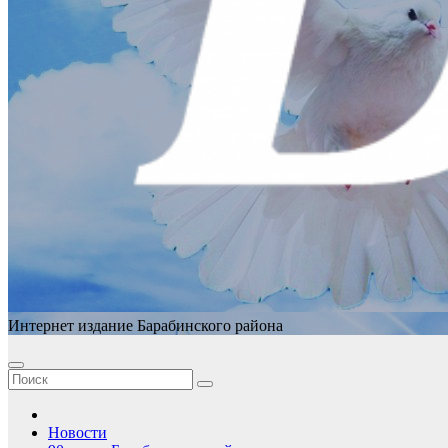
Интернет издание Барабинского района
Новости