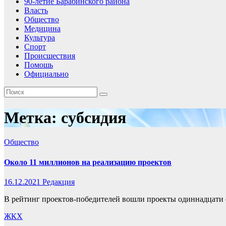
90-летие Барабинского района
Власть
Общество
Медицина
Культура
Спорт
Происшествия
Помошь
Официально
Метка:
субсидия
Общество
Около 11 миллионов на реализацию проектов
16.12.2021
Редакция
В рейтинг проектов-победителей вошли проекты одиннадцати с
ЖКХ