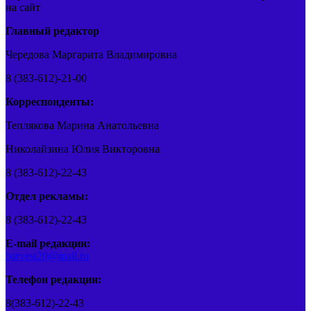
на сайт
Главный редактор
Чередова Маргарита Владимировна
8 (383-612)-21-00
Корреспонденты:
Теплякова Марина Анатольевна
Николайзина Юлия Викторовна
8 (383-612)-22-43
Отдел рекламы:
8 (383-612)-22-43
E-mail редакции:
barvest20@mail.ru
Телефон редакции:
8(383-612)-22-43