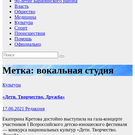
90-летие Барабинского района
Власть
Общество
Медицина
Культура
Спорт
Происшествия
Помошь
Официально
Метка:
вокальная студия
Культура
«Дети. Творчество. Дружба»
17.06.2021
Редакция
Екатерина Кретова достойно выступила на гала-концерте
участников I Всероссийского детско-юношеского фестиваля
— конкурса национальных культур «Дети. Творчество.