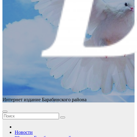
Интернет издание Барабинского района
Новости