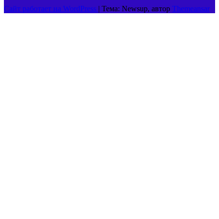
Сайт работает на WordPress
|
Тема: Newsup, автор
Themeansar