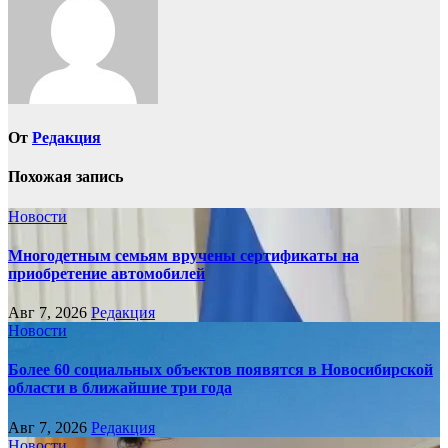
От
Редакция
Похожая запись
Новости
Многодетным семьям вручены сертификаты на
приобретение автомобилей
Авг 7, 2026
Редакция
Новости
Более 60 социальных объектов появятся в Новосибирской
области в ближайшие три года
Авг 7, 2026
Редакция
Новости