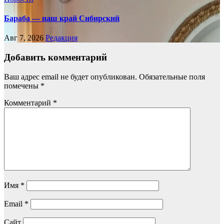
Бараба — наш край Сибирский
Авг 7, 2026
Редакция
Добавить комментарий
Ваш адрес email не будет опубликован.
Обязательные поля
помечены
*
Комментарий
*
Имя
*
Email
*
Сайт