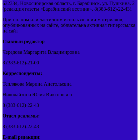
632334, Новосибирская область, г. Барабинск, ул. Пушкина, 2
(редакция газеты «Барабинский вестник», 8(383-612)-22-43).
При полном или частичном использовании материалов,
опубликованных на сайте, обязательна активная гиперссылка
на сайт
Главный редактор
Чередова Маргарита Владимировна
8 (383-612)-21-00
Корреспонденты:
Теплякова Марина Анатольевна
Николайзина Юлия Викторовна
8 (383-612)-22-43
Отдел рекламы:
8 (383-612)-22-43
E-mail редакции: