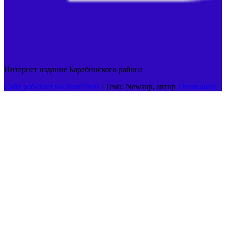
Интернет издание Барабинского района
Сайт работает на WordPress
|
Тема: Newsup, автор
Themeansar