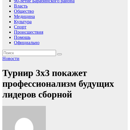
90-летие Барабинского района
Власть
Общество
Медицина
Культура
Спорт
Происшествия
Помошь
Официально
Новости
Турнир 3х3 покажет
профессионализм будущих
лидеров сборной