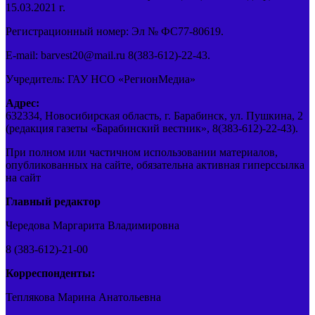
15.03.2021 г.
Регистрационный номер: Эл № ФС77-80619.
E-mail: barvest20@mail.ru 8(383-612)-22-43.
Учредитель: ГАУ НСО «РегионМедиа»
Адрес:
632334, Новосибирская область, г. Барабинск, ул. Пушкина, 2
(редакция газеты «Барабинский вестник», 8(383-612)-22-43).
При полном или частичном использовании материалов,
опубликованных на сайте, обязательна активная гиперссылка
на сайт
Главный редактор
Чередова Маргарита Владимировна
8 (383-612)-21-00
Корреспонденты:
Теплякова Марина Анатольевна