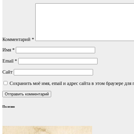
Комментарий
*
Имя
*
Email
*
Сайт
Сохранить моё имя, email и адрес сайта в этом браузере д
Полезно