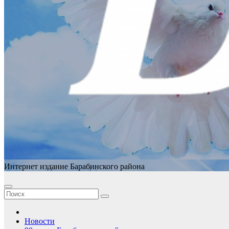
Интернет издание Барабинского района
Новости