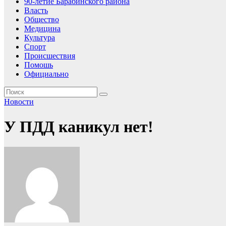
90-летие Барабинского района
Власть
Общество
Медицина
Культура
Спорт
Происшествия
Помошь
Официально
Новости
У ПДД каникул нет!