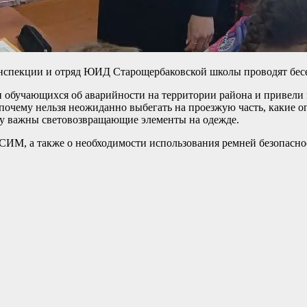
инспекции и отряд ЮИД Старощербаковской школы проводят бес
 обучающихся об аварийности на территории района и привели 
, почему нельзя неожиданно выбегать на проезжую часть, какие о
му важны световозвращающие элементы на одежде.
СИМ, а также о необходимости использования ремней безопасно