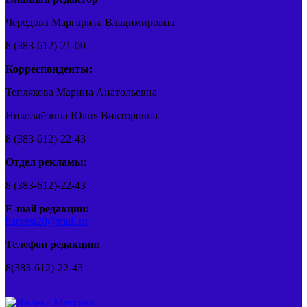
Чередова Маргарита Владимировна
8 (383-612)-21-00
Корреспонденты:
Теплякова Марина Анатольевна
Николайзина Юлия Викторовна
8 (383-612)-22-43
Отдел рекламы:
8 (383-612)-22-43
E-mail редакции:
barvest20@mail.ru
Телефон редакции:
8(383-612)-22-43