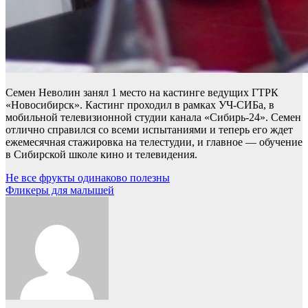
Семен Неволин занял 1 место на кастинге ведущих ГТРК
«Новосибирск». Кастинг проходил в рамках УЧ-СИБа, в
мобильной телевизионной студии канала «Сибирь-24». Семен
отлично справился со всеми испытаниями и теперь его ждет
ежемесячная стажировка на телестудии, и главное — обучение
в Сибирской школе кино и телевидения.
Навигация
Не все фрукты одинаково полезны
Фликеры для малышей
по
записям