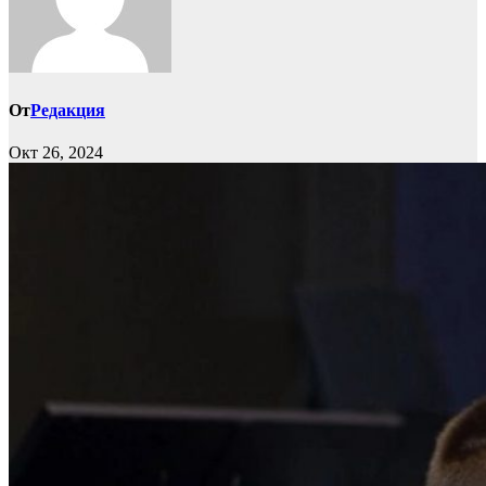
От
Редакция
Окт 26, 2024