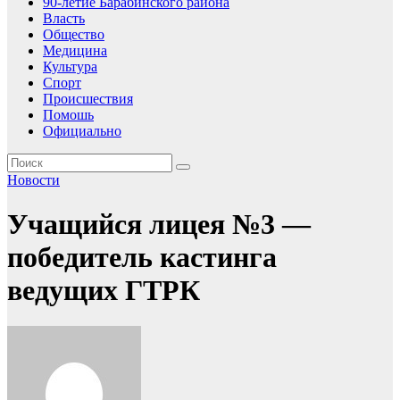
90-летие Барабинского района
Власть
Общество
Медицина
Культура
Спорт
Происшествия
Помошь
Официально
Новости
Учащийся лицея №3 —
победитель кастинга
ведущих ГТРК