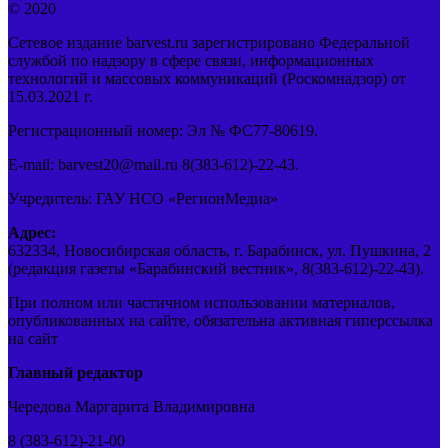
© 2020
Сетевое издание barvest.ru зарегистрировано Федеральной
службой по надзору в сфере связи, информационных
технологий и массовых коммуникаций (Роскомнадзор) от
15.03.2021 г.
Регистрационный номер: Эл № ФС77-80619.
E-mail: barvest20@mail.ru 8(383-612)-22-43.
Учредитель: ГАУ НСО «РегионМедиа»
Адрес:
632334, Новосибирская область, г. Барабинск, ул. Пушкина, 2
(редакция газеты «Барабинский вестник», 8(383-612)-22-43).
При полном или частичном использовании материалов,
опубликованных на сайте, обязательна активная гиперссылка
на сайт
Главный редактор
Чередова Маргарита Владимировна
8 (383-612)-21-00