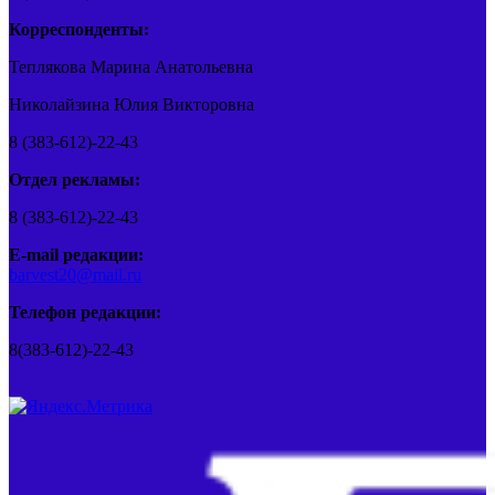
Корреспонденты:
Теплякова Марина Анатольевна
Николайзина Юлия Викторовна
8 (383-612)-22-43
Отдел рекламы:
8 (383-612)-22-43
E-mail редакции:
barvest20@mail.ru
Телефон редакции:
8(383-612)-22-43