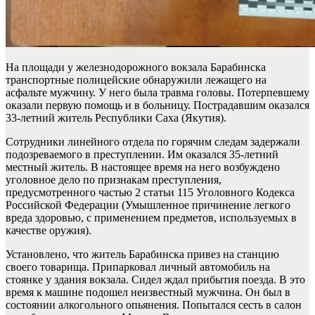
На площади у железнодорожного вокзала Барабинска
транспортные полицейские обнаружили лежащего на
асфальте мужчину. У него была травма головы. Потерпевшему
оказали первую помощь и в больницу. Пострадавшим оказался
33-летний житель Республики Саха (Якутия).
Сотрудники линейного отдела по горячим следам задержали
подозреваемого в преступлении. Им оказался 35-летний
местный житель. В настоящее время на него возбуждено
уголовное дело по признакам преступления,
предусмотренного частью 2 статьи 115 Уголовного Кодекса
Российской Федерации (Умышленное причинение легкого
вреда здоровью, с применением предметов, используемых в
качестве оружия).
Установлено, что житель Барабинска привез на станцию
своего товарища. Припарковал личный автомобиль на
стоянке у здания вокзала. Сидел ждал прибытия поезда. В это
время к машине подошел неизвестный мужчина. Он был в
состоянии алкогольного опьянения. Попытался сесть в салон