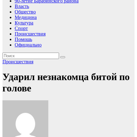
90-летие Барабинского района
Власть
Общество
Медицина
Культура
Спорт
Происшествия
Помошь
Официально
Происшествия
Ударил незнакомца битой по
голове