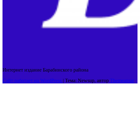
Интернет издание Барабинского района
Сайт работает на WordPress
|
Тема: Newsup, автор
Themeansar