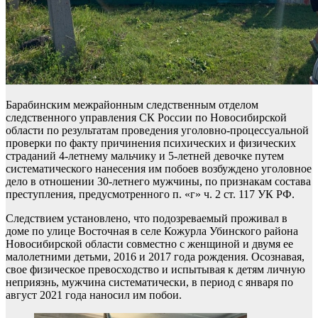
Барабинским межрайонным следственным отделом
следственного управления СК России по Новосибирской
области по результатам проведения уголовно-процессуальной
проверки по факту причинения психических и физических
страданий 4-летнему мальчику и 5-летней девочке путем
систематического нанесения им побоев возбуждено уголовное
дело в отношении 30-летнего мужчины, по признакам состава
преступления, предусмотренного п. «г» ч. 2 ст. 117 УК РФ.
Следствием установлено, что подозреваемый проживал в
доме по улице Восточная в селе Кожурла Убинского района
Новосибирской области совместно с женщиной и двумя ее
малолетними детьми, 2016 и 2017 года рождения. Осознавая,
свое физическое превосходство и испытывая к детям личную
неприязнь, мужчина систематически, в период с января по
август 2021 года наносил им побои.