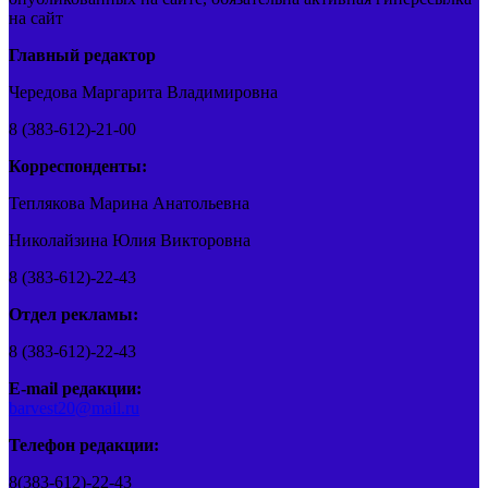
на сайт
Главный редактор
Чередова Маргарита Владимировна
8 (383-612)-21-00
Корреспонденты:
Теплякова Марина Анатольевна
Николайзина Юлия Викторовна
8 (383-612)-22-43
Отдел рекламы:
8 (383-612)-22-43
E-mail редакции:
barvest20@mail.ru
Телефон редакции:
8(383-612)-22-43