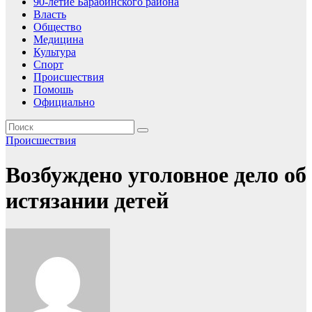
90-летие Барабинского района
Власть
Общество
Медицина
Культура
Спорт
Происшествия
Помошь
Официально
Происшествия
Возбуждено уголовное дело об
истязании детей