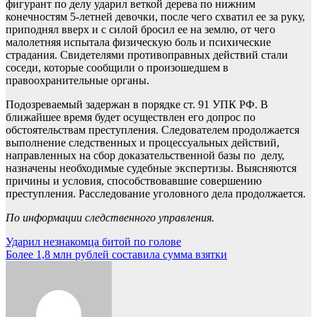
фигурант по делу ударил веткой дерева по нижним
конечностям 5-летней девочки, после чего схватил ее за руку,
приподнял вверх и с силой бросил ее на землю, от чего
малолетняя испытала физическую боль и психические
страдания. Свидетелями противоправных действий стали
соседи, которые сообщили о произошедшем в
правоохранительные органы.
Подозреваемый задержан в порядке ст. 91 УПК РФ. В
ближайшее время будет осуществлен его допрос по
обстоятельствам преступления. Следователем продолжается
выполнение следственных и процессуальных действий,
направленных на сбор доказательственной базы по делу,
назначены необходимые судебные экспертизы. Выясняются
причины и условия, способствовавшие совершению
преступления. Расследование уголовного дела продолжается.
По информации следственного управления.
Навигация
Ударил незнакомца битой по голове
Более 1,8 млн рублей составила сумма взятки
по
записям