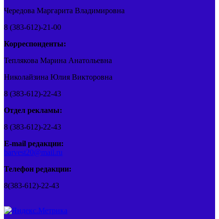
Чередова Маргарита Владимировна
8 (383-612)-21-00
Корреспонденты:
Теплякова Марина Анатольевна
Николайзина Юлия Викторовна
8 (383-612)-22-43
Отдел рекламы:
8 (383-612)-22-43
E-mail редакции:
barvest20@mail.ru
Телефон редакции:
8(383-612)-22-43