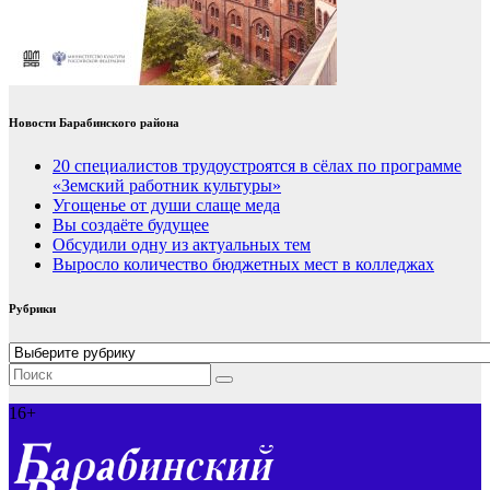
Новости Барабинского района
20 специалистов трудоустроятся в сёлах по программе
«Земский работник культуры»
Угощенье от души слаще меда
Вы создаёте будущее
Обсудили одну из актуальных тем
Выросло количество бюджетных мест в колледжах
Рубрики
Рубрики
16+