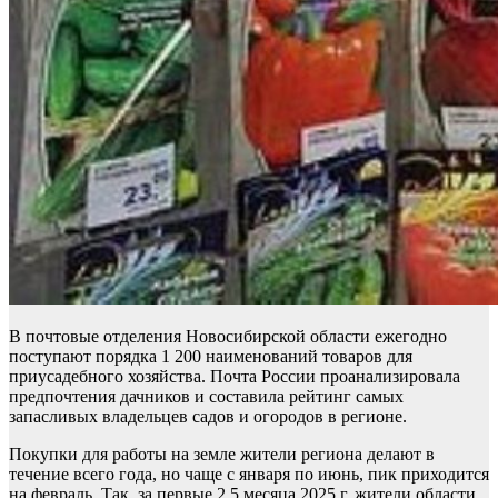
В почтовые отделения Новосибирской области ежегодно
поступают порядка 1 200 наименований товаров для
приусадебного хозяйства. Почта России проанализировала
предпочтения дачников и составила рейтинг самых
запасливых владельцев садов и огородов в регионе.
Покупки для работы на земле жители региона делают в
течение всего года, но чаще с января по июнь, пик приходится
на февраль. Так, за первые 2,5 месяца 2025 г. жители области