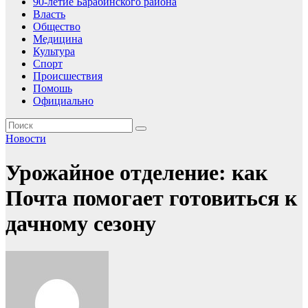
90-летие Барабинского района
Власть
Общество
Медицина
Культура
Спорт
Происшествия
Помошь
Официально
Новости
Урожайное отделение: как
Почта помогает готовиться к
дачному сезону