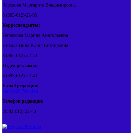
Чередова Маргарита Владимировна
8 (383-612)-21-00
Корреспонденты:
Теплякова Марина Анатольевна
Николайзина Юлия Викторовна
8 (383-612)-22-43
Отдел рекламы:
8 (383-612)-22-43
E-mail редакции:
barvest20@mail.ru
Телефон редакции:
8(383-612)-22-43