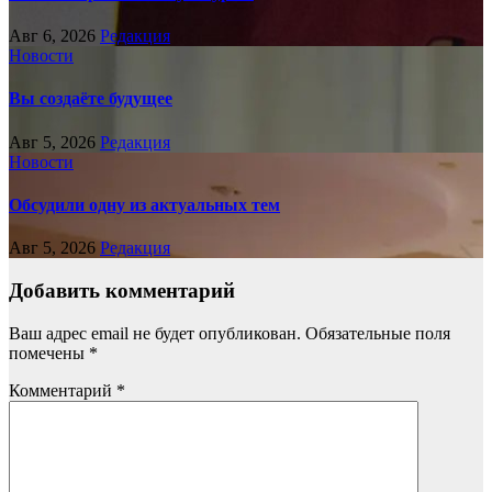
Авг 6, 2026
Редакция
Новости
Вы создаёте будущее
Авг 5, 2026
Редакция
Новости
Обсудили одну из актуальных тем
Авг 5, 2026
Редакция
Добавить комментарий
Ваш адрес email не будет опубликован.
Обязательные поля
помечены
*
Комментарий
*