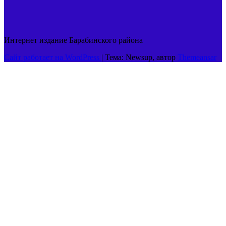
Интернет издание Барабинского района
Сайт работает на WordPress
|
Тема: Newsup, автор
Themeansar