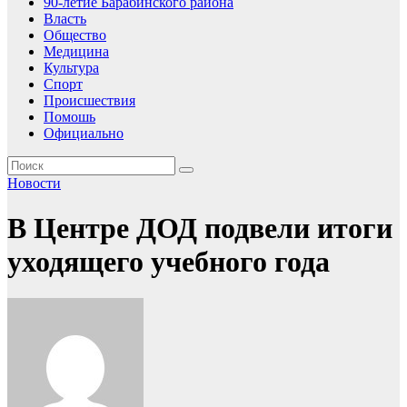
90-летие Барабинского района
Власть
Общество
Медицина
Культура
Спорт
Происшествия
Помошь
Официально
Новости
В Центре ДОД подвели итоги
уходящего учебного года