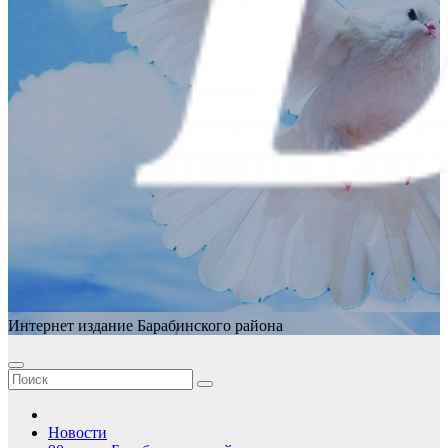
Интернет издание Барабинского района
Новости