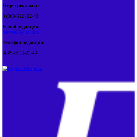
Отдел рекламы:
8 (383-612)-22-43
E-mail редакции:
barvest20@mail.ru
Телефон редакции:
8(383-612)-22-43