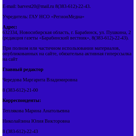
E-mail: barvest20@mail.ru 8(383-612)-22-43.
Учредитель: ГАУ НСО «РегионМедиа»
Адрес:
632334, Новосибирская область, г. Барабинск, ул. Пушкина, 2
(редакция газеты «Барабинский вестник», 8(383-612)-22-43).
При полном или частичном использовании материалов,
опубликованных на сайте, обязательна активная гиперссылка
на сайт
Главный редактор
Чередова Маргарита Владимировна
8 (383-612)-21-00
Корреспонденты:
Теплякова Марина Анатольевна
Николайзина Юлия Викторовна
8 (383-612)-22-43