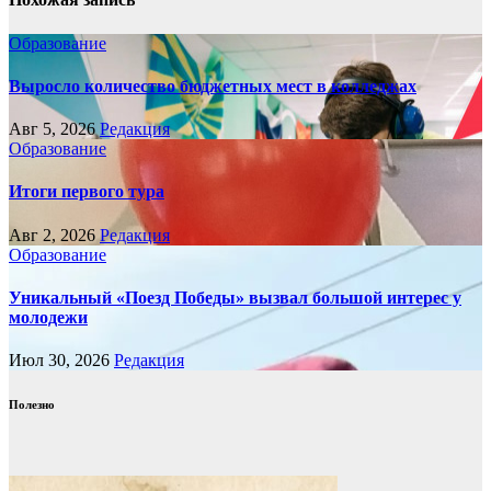
Образование
Выросло количество бюджетных мест в колледжах
Авг 5, 2026
Редакция
Образование
Итоги первого тура
Авг 2, 2026
Редакция
Образование
Уникальный «Поезд Победы» вызвал большой интерес у
молодежи
Июл 30, 2026
Редакция
Полезно