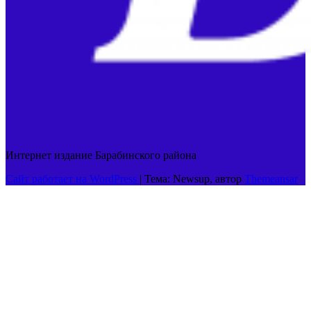
Интернет издание Барабинского района
Сайт работает на WordPress
|
Тема: Newsup, автор
Themeansar