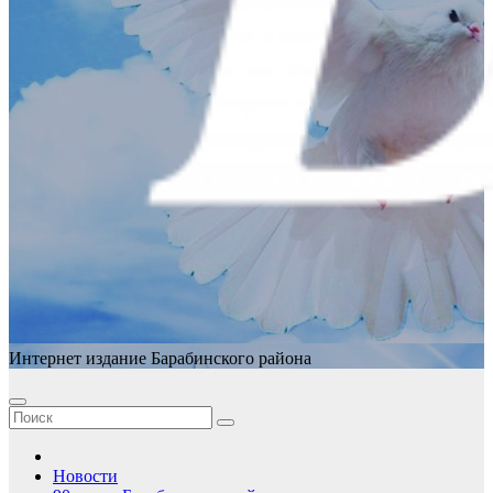
Интернет издание Барабинского района
Новости