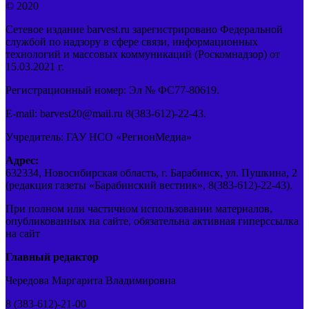
© 2020
Сетевое издание barvest.ru зарегистрировано Федеральной
службой по надзору в сфере связи, информационных
технологий и массовых коммуникаций (Роскомнадзор) от
15.03.2021 г.
Регистрационный номер: Эл № ФС77-80619.
E-mail: barvest20@mail.ru 8(383-612)-22-43.
Учредитель: ГАУ НСО «РегионМедиа»
Адрес:
632334, Новосибирская область, г. Барабинск, ул. Пушкина, 2
(редакция газеты «Барабинский вестник», 8(383-612)-22-43).
При полном или частичном использовании материалов,
опубликованных на сайте, обязательна активная гиперссылка
на сайт
Главный редактор
Чередова Маргарита Владимировна
8 (383-612)-21-00