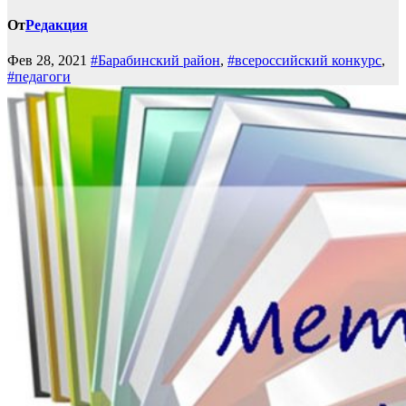
От
Редакция
Фев 28, 2021
#Барабинский район
,
#всероссийский конкурс
,
#педагоги