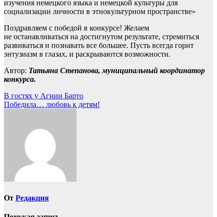
изучения немецкого языка и немецкой культуры для
социализации личности в этнокультурном пространстве»
Поздравляем с победой в конкурсе! Желаем
не останавливаться на достигнутом результате, стремиться
развиваться и познавать все большее. Пусть всегда горит
энтузиазм в глазах, и раскрываются возможности.
Автор:
Татьяна Степанова, муниципальный координатор
конкурса.
Навигация
В гостях у Агнии Барто
Победила… любовь к детям!
по
записям
От
Редакция
Похожая запись