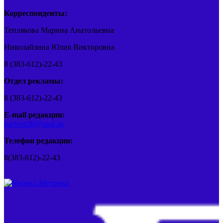
Корреспонденты:
Теплякова Марина Анатольевна
Николайзина Юлия Викторовна
8 (383-612)-22-43
Отдел рекламы:
8 (383-612)-22-43
E-mail редакции:
barvest20@mail.ru
Телефон редакции:
8(383-612)-22-43