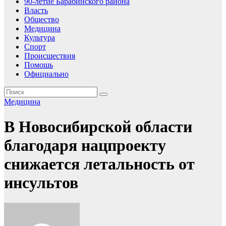
90-летие Барабинского района
Власть
Общество
Медицина
Культура
Спорт
Происшествия
Помошь
Официально
Медицина
В Новосибирской области
благодаря нацпроекту
снижается летальность от
инсультов