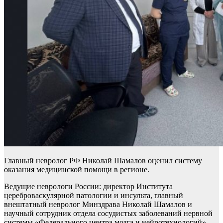
Главный невролог РФ Николай Шамалов оценил систему
оказания медицинской помощи в регионе.
Ведущие неврологи России: директор Института
цереброваскулярной патологии и инсульта, главный
внештатный невролог Минздрава Николай Шамалов и
научный сотрудник отдела сосудистых заболеваний нервной
системы «Федерального центра мозга и нейротехнологий»