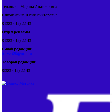
Теплякова Марина Анатольевна
Николайзина Юлия Викторовна
8 (383-612)-22-43
Отдел рекламы:
8 (383-612)-22-43
E-mail редакции:
barvest20@mail.ru
Телефон редакции:
8(383-612)-22-43