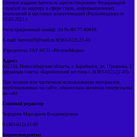
Сетевое издание barvest.ru зарегистрировано Федеральной
службой по надзору в сфере связи, информационных
технологий и массовых коммуникаций (Роскомнадзор) от
15.03.2021 г.
Регистрационный номер: Эл № ФС77-80619.
E-mail: barvest20@mail.ru 8(383-612)-22-43.
Учредитель: ГАУ НСО «РегионМедиа»
Адрес:
632334, Новосибирская область, г. Барабинск, ул. Пушкина, 2
(редакция газеты «Барабинский вестник», 8(383-612)-22-43).
При полном или частичном использовании материалов,
опубликованных на сайте, обязательна активная гиперссылка
на сайт
Главный редактор
Чередова Маргарита Владимировна
8 (383-612)-21-00
Корреспонденты: