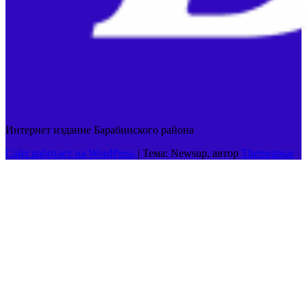
Интернет издание Барабинского района
Сайт работает на WordPress
|
Тема: Newsup, автор
Themeansar