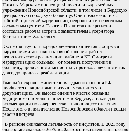
Наталья Марская с инспекцией посетили ряд лечебных
учреждений Новосибирской области, в том числе и Бердскую
центральную городскую больницу. Они познакомились с
работой отделений кардиологии, неврологии и первичным
сосудистым центром. Также в Правительстве региона
состоялась рабочая встреча с заместителем Губернатора
Константином Хальзовым.
Эксперты изучили порядок лечения пациентов с острыми
нарушениями мозгового кровообращения, работу
неврологической реанимации, кабинета КТ. Смотрели
маршрутизацию больных – от момента поступления в
больницу, проведения диагностики, протокола лечения и так
далее, до процесса реабилитации.
Главный невролог министерства здравоохранения РФ
пообщался с пациентами и изучил медицинскую
документацию. Он высоко оценил качество оказания
медицинской помощи пациентам в Бердске, а также дал
рекомендации по совершенствованию процесса лечения.
После этого в правительстве Новосибирской области прошла
рабочая встреча.
«В регионе снижается летальность от инсультов. В 2021 году
она составляла около 26 %, в 2025 этот показатель снизился до