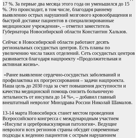
17 %. За первые два месяца этого года он уменьшился до 15
%. Это происходит, в том числе, благодаря раннему
выявлению острых нарушений мозгового кровообращения и
быстрой доставке пациентов в специализированные
медицинские учреждения», – отметил заместитель
Губернатора Новосибирской области Константин Хальзов.
Сейчас в Новосибирской области работают десять
региональных сосудистых центров. Есть планы по
увеличению числа таких отделений. Сеть сосудистых центров
развивается благодаря нацпроекту «Продолжительная и
активная жизнь».
«Ранее выявление сердечно-сосудистых заболеваний и
профилактика их прогрессирования – задачи нацпроекта.
Наша цель до 2030 года за счет повышения доступности и
качества медицинской помощь снизить больничную
летальность от инсульта до 14 %», – добавил главный
внештатный невролог Минздрава России Николай Шамалов.
13-14 марта Новосибирск станет местом проведения
Всероссийского конгресса с международным участием
«Инсульт и цереброваскулярная патология». Ведущие
неврологи всех регионов страны обсудят современные
подходы к ведению пациентов с острым нарушением