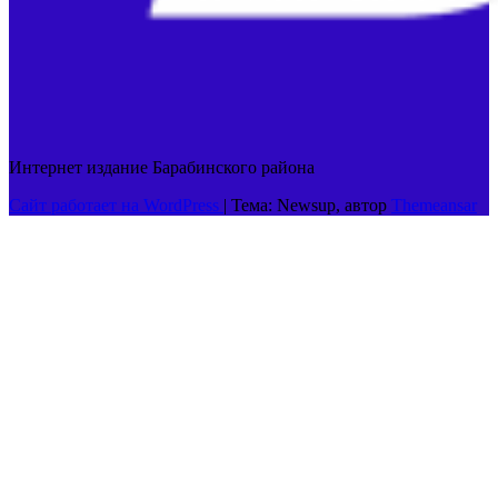
Интернет издание Барабинского района
Сайт работает на WordPress
|
Тема: Newsup, автор
Themeansar