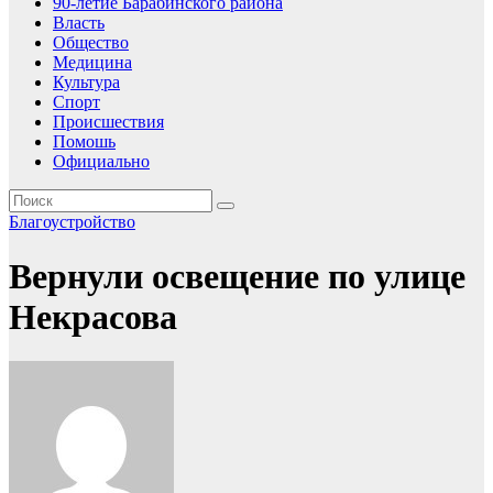
90-летие Барабинского района
Власть
Общество
Медицина
Культура
Спорт
Происшествия
Помошь
Официально
Благоустройство
Вернули освещение по улице
Некрасова