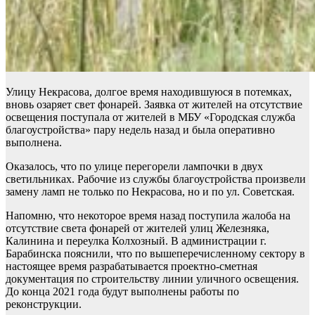
Улицу Некрасова, долгое время находившуюся в потемках,
вновь озаряет свет фонарей. Заявка от жителей на отсутствие
освещения поступала от жителей в МБУ «Городская служба
благоустройства» пару недель назад и была оперативно
выполнена.
Оказалось, что по улице перегорели лампочки в двух
светильниках. Рабочие из службы благоустройства произвели
замену ламп не только по Некрасова, но и по ул. Советская.
Напомню, что некоторое время назад поступила жалоба на
отсутствие света фонарей от жителей улиц Железняка,
Калинина и переулка Колхозный. В администрации г.
Барабинска пояснили, что по вышеперечисленному сектору в
настоящее время разрабатывается проектно-сметная
документация по строительству линии уличного освещения.
До конца 2021 года будут выполнены работы по
реконструкции.