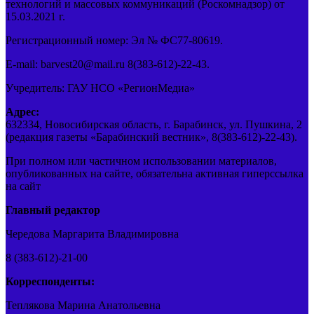
технологий и массовых коммуникаций (Роскомнадзор) от
15.03.2021 г.
Регистрационный номер: Эл № ФС77-80619.
E-mail: barvest20@mail.ru 8(383-612)-22-43.
Учредитель: ГАУ НСО «РегионМедиа»
Адрес:
632334, Новосибирская область, г. Барабинск, ул. Пушкина, 2
(редакция газеты «Барабинский вестник», 8(383-612)-22-43).
При полном или частичном использовании материалов,
опубликованных на сайте, обязательна активная гиперссылка
на сайт
Главный редактор
Чередова Маргарита Владимировна
8 (383-612)-21-00
Корреспонденты:
Теплякова Марина Анатольевна