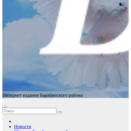
Интернет издание Барабинского района
Новости