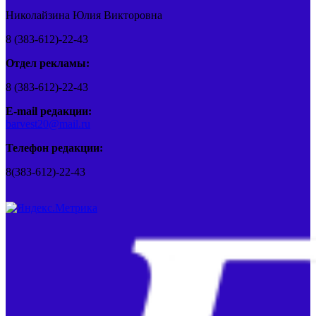
Николайзина Юлия Викторовна
8 (383-612)-22-43
Отдел рекламы:
8 (383-612)-22-43
E-mail редакции:
barvest20@mail.ru
Телефон редакции:
8(383-612)-22-43