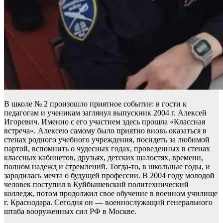
В школе № 2 произошло приятное событие: в гости к
педагогам и ученикам заглянул выпускник 2004 г. Алексей
Игоревич. Именно с его участием здесь прошла «Классная
встреча». Алексею самому было приятно вновь оказаться в
стенах родного учебного учреждения, посидеть за любимой
партой, вспомнить о чудесных годах, проведенных в стенах
классных кабинетов, друзьях, детских шалостях, времени,
полном надежд и стремлений. Тогда-то, в школьные годы, и
зародилась мечта о будущей профессии. В 2004 году молодой
человек поступил в Куйбышевский политехнический
колледж, потом продолжил свое обучение в военном училище
г. Краснодара. Сегодня он — военнослужащий генерального
штаба вооруженных сил РФ в Москве.