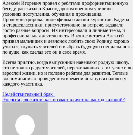
Алексей Игоревич провел с ребятами профориентационную
беседу, рассказал о Краснодарском военном училище,
условиях поступления, обучения и проживания.
Продемонстрировал видеофильм о жизни курсантов. Кадеты
и старшеклассники, присутствующие на встрече, задавали
гостю разные вопросы. Их интересовали и личные темы, и
профессиональная деятельность. В конце встречи Алексей
призвал мальчишек и девчонок любить свою Родину, хорошо
учиться, слушать учителей и выбрать будущую специальность
по душе, как сделал это он в свое время.
Всегда приятно, когда выпускники навещают родную школу,
это не только радует учителей, переживающих за их успехи во
взрослой жизни, но и полезно ребятам для развития. Теплые
воспоминания о проведенном времени останутся надолго у
каждого участника.
Навигация
Недействительный брак
Энергия для жизни: как возраст влияет на расход калорий?
по
записям