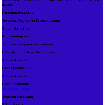
опубликованных на сайте, обязательна активная гиперссылка
на сайт
Главный редактор
Чередова Маргарита Владимировна
8 (383-612)-21-00
Корреспонденты:
Теплякова Марина Анатольевна
Николайзина Юлия Викторовна
8 (383-612)-22-43
Отдел рекламы:
8 (383-612)-22-43
E-mail редакции:
barvest20@mail.ru
Телефон редакции:
8(383-612)-22-43