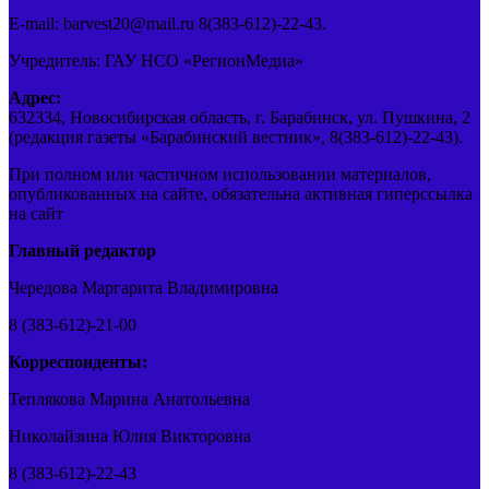
E-mail: barvest20@mail.ru 8(383-612)-22-43.
Учредитель: ГАУ НСО «РегионМедиа»
Адрес:
632334, Новосибирская область, г. Барабинск, ул. Пушкина, 2
(редакция газеты «Барабинский вестник», 8(383-612)-22-43).
При полном или частичном использовании материалов,
опубликованных на сайте, обязательна активная гиперссылка
на сайт
Главный редактор
Чередова Маргарита Владимировна
8 (383-612)-21-00
Корреспонденты:
Теплякова Марина Анатольевна
Николайзина Юлия Викторовна
8 (383-612)-22-43