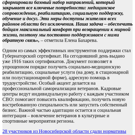
сформировали базовый набор направлений, который
закрывает все ключевые потребности: медицинское
сопровождение, реабилитацию, социальную поддержку,
обучение и досуг. Эти меры доступны жителям всех
районов области без исключения. Наша задача – обеспечить
бойцам максимальный комфорт при возвращении к мирной
жизни, поэтому мы постоянно поддерживаем с ними
обратную связь»,
– отметила Елена Бахарева.
Одним из самых эффективных инструментов поддержки стал
Губернаторский сертификат. На сегодняшний день выдано
уже 1916 таких сертификатов. Документ позволяет в
упрощенном порядке получить социально-медицинскую
реабилитацию, социальные услуги (на дому, в стационарной
или полустационарной форме), адресную помощь в
трудоустройстве. Особый акцент делается на
профессиональной самореализации ветеранов. Кадровые
центры ведут индивидуальную работу с каждым участником
СВО: помогают повысить квалификацию, получить новую
востребованную специальность или запустить собственный
бизнес. Важной частью адаптации остается и социальная
интеграция – вовлечение ветеранов в культурные и
спортивные мероприятия региона.
Навигация
28 участников из Новосибирской области сдали нормативы