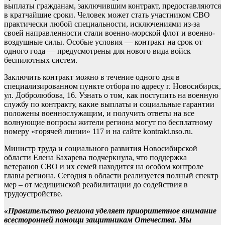
выплаты гражданам, заключившим контракт, предоставляются
в кратчайшие сроки. Человек может стать участником СВО
практически любой специальности, исключениями из-за
своей направленности стали военно-морской флот и военно-
воздушные силы. Особые условия — контракт на срок от
одного года — предусмотрены для нового вида войск
беспилотных систем.
Заключить контракт можно в течение одного дня в
специализированном пункте отбора по адресу г. Новосибирск,
ул. Добролюбова, 16. Узнать о том, как поступить на военную
службу по контракту, какие выплаты и социальные гарантии
положены военнослужащим, и получить ответы на все
волнующие вопросы жители региона могут по бесплатному
номеру «горячей линии» 117 и на сайте kontrakt.nso.ru.
Министр труда и социального развития Новосибирской
области Елена Бахарева подчеркнула, что поддержка
ветеранов СВО и их семей находится на особом контроле
главы региона. Сегодня в области реализуется полный спектр
мер – от медицинской реабилитации до содействия в
трудоустройстве.
«Правительство региона уделяет приоритетное внимание
всесторонней помощи защитникам Отечества. Мы