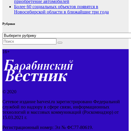
приобретение автомобилей
Более 60 социальных объектов появятся в
Новосибирской области в ближайшие три года
Рубрики
Рубрики
16+
© 2020
Сетевое издание barvest.ru зарегистрировано Федеральной
службой по надзору в сфере связи, информационных
технологий и массовых коммуникаций (Роскомнадзор) от
15.03.2021 г.
Регистрационный номер: Эл № ФС77-80619.