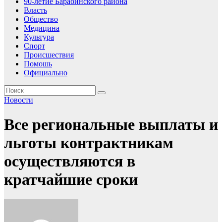
90-летие Барабинского района
Власть
Общество
Медицина
Культура
Спорт
Происшествия
Помошь
Официально
Новости
Все региональные выплаты и
льготы контрактникам
осуществляются в
кратчайшие сроки