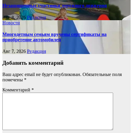
Незащищенные участники дорожного движения
Авг 8, 2026
Редакция
Новости
Многодетным семьям вручены сертификаты на
приобретение автомобилей
Авг 7, 2026
Редакция
Добавить комментарий
Ваш адрес email не будет опубликован.
Обязательные поля
помечены
*
Комментарий
*