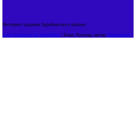
Интернет издание Барабинского района
Сайт работает на WordPress
|
Тема: Newsup, автор
Themeansar