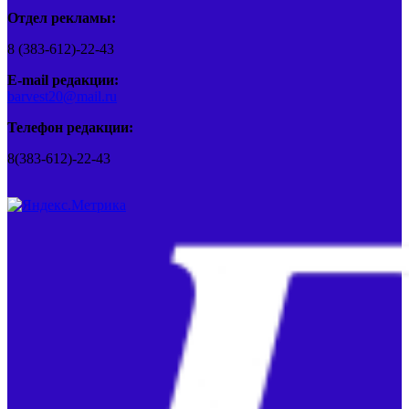
Отдел рекламы:
8 (383-612)-22-43
E-mail редакции:
barvest20@mail.ru
Телефон редакции:
8(383-612)-22-43