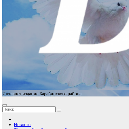
Интернет издание Барабинского района
Новости