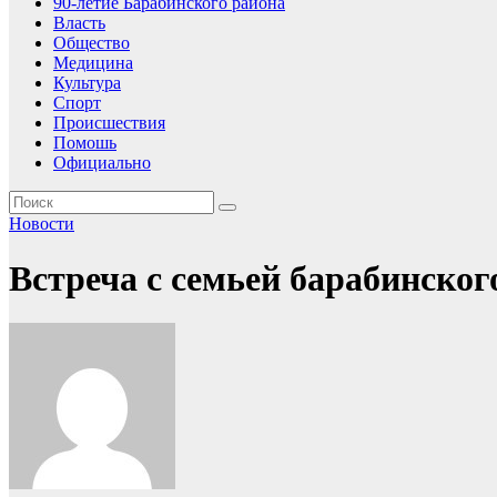
90-летие Барабинского района
Власть
Общество
Медицина
Культура
Спорт
Происшествия
Помошь
Официально
Новости
Встреча с семьей барабинско