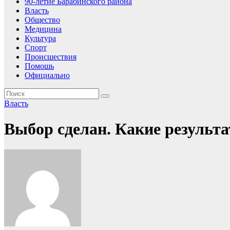
90-летие Барабинского района
Власть
Общество
Медицина
Культура
Спорт
Происшествия
Помошь
Официально
Власть
Выбор сделан. Какие результ