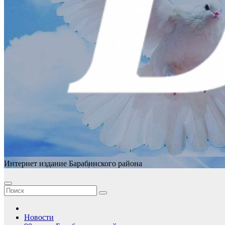
Интернет издание Барабинского района
Новости