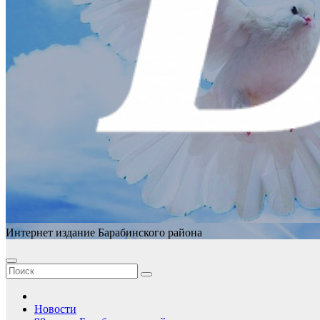
Интернет издание Барабинского района
Новости