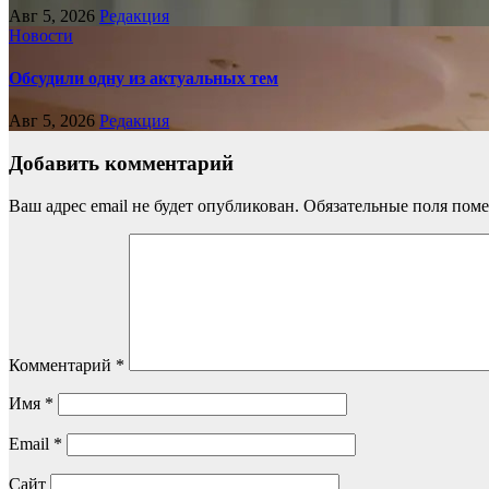
Авг 5, 2026
Редакция
Новости
Обсудили одну из актуальных тем
Авг 5, 2026
Редакция
Добавить комментарий
Ваш адрес email не будет опубликован.
Обязательные поля пом
Комментарий
*
Имя
*
Email
*
Сайт