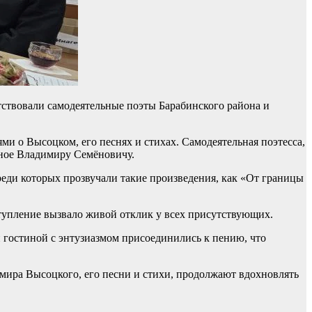
тствовали самодеятельные поэты Барабинского района и
и о Высоцком, его песнях и стихах. Самодеятельная поэтесса,
нное Владимиру Семёновичу.
еди которых прозвучали такие произведения, как «От границы
тупление вызвало живой отклик у всех присутствующих.
 гостиной с энтузиазмом присоединились к пению, что
имира Высоцкого, его песни и стихи, продолжают вдохновлять