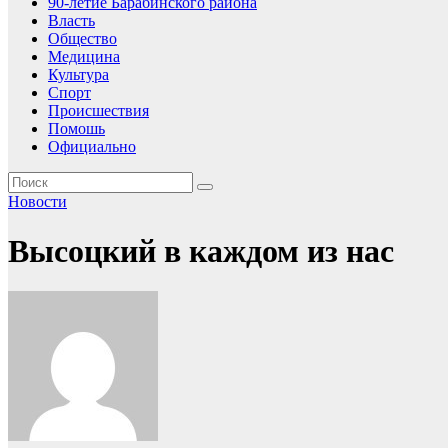
90-летие Барабинского района
Власть
Общество
Медицина
Культура
Спорт
Происшествия
Помошь
Официально
Новости
Высоцкий в каждом из нас