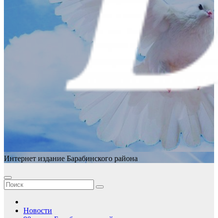
Интернет издание Барабинского района
Новости