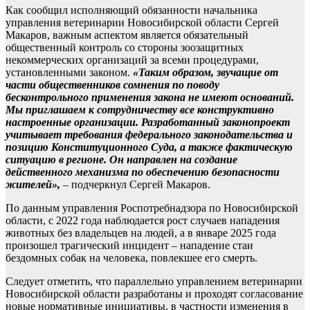
Как сообщил исполняющий обязанности начальника
управления ветеринарии Новосибирской области Сергей
Макаров, важным аспектом является обязательный
общественный контроль со стороны зоозащитных
некоммерческих организаций за всеми процедурами,
установленными законом.
«Таким образом, звучащие от
части общественников сомнения по поводу
бесконтрольного применения закона не имеют оснований.
Мы приглашаем к сотрудничеству все конструктивно
настроенные организации. Разработанный законопроект
учитывает требования федерального законодательства и
позицию Конституционного Суда, а также фактическую
ситуацию в регионе. Он направлен на создание
действенного механизма по обеспечению безопасности
жителей»,
– подчеркнул Сергей Макаров.
По данным управления Роспотребнадзора по Новосибирской
области, с 2022 года наблюдается рост случаев нападения
животных без владельцев на людей, а в январе 2025 года
произошел трагический инцидент – нападение стаи
бездомных собак на человека, повлекшее его смерть.
Следует отметить, что параллельно управлением ветеринарии
Новосибирской области разработаны и проходят согласование
новые нормативные инициативы, в частности изменения в