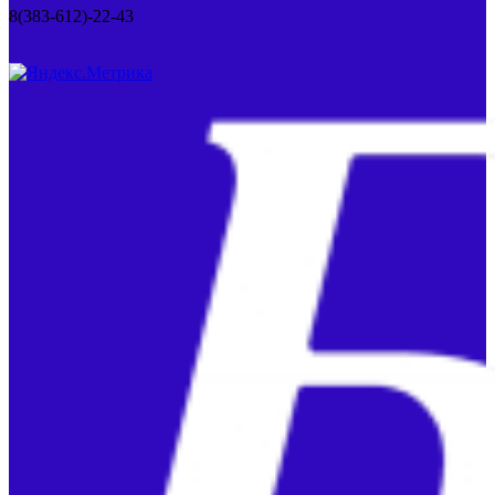
8(383-612)-22-43