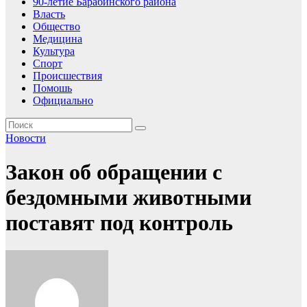
90-летие Барабинского района
Власть
Общество
Медицина
Культура
Спорт
Происшествия
Помошь
Официально
Новости
Закон об обращении с
бездомными животными
поставят под контроль