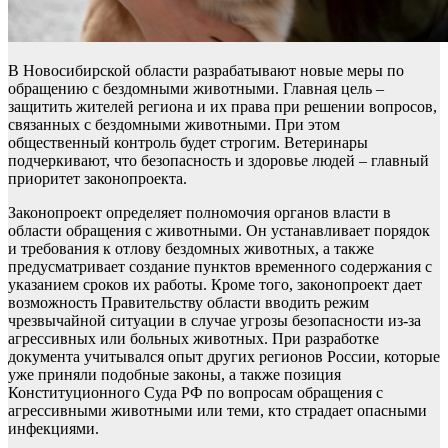
В Новосибирской области разрабатывают новые меры по
обращению с бездомными животными. Главная цель –
защитить жителей региона и их права при решении вопросов,
связанных с бездомными животными. При этом
общественный контроль будет строгим. Ветеринары
подчеркивают, что безопасность и здоровье людей – главный
приоритет законопроекта.
Законопроект определяет полномочия органов власти в
области обращения с животными. Он устанавливает порядок
и требования к отлову бездомных животных, а также
предусматривает создание пунктов временного содержания с
указанием сроков их работы. Кроме того, законопроект дает
возможность Правительству области вводить режим
чрезвычайной ситуации в случае угрозы безопасности из-за
агрессивных или больных животных. При разработке
документа учитывался опыт других регионов России, которые
уже приняли подобные законы, а также позиция
Конституционного Суда РФ по вопросам обращения с
агрессивными животными или теми, кто страдает опасными
инфекциями.