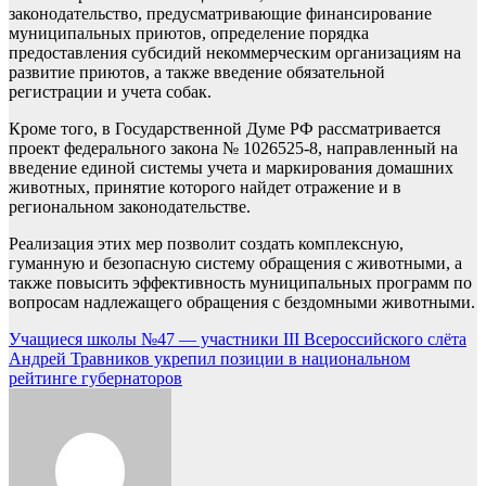
законодательство, предусматривающие финансирование
муниципальных приютов, определение порядка
предоставления субсидий некоммерческим организациям на
развитие приютов, а также введение обязательной
регистрации и учета собак.
Кроме того, в Государственной Думе РФ рассматривается
проект федерального закона № 1026525-8, направленный на
введение единой системы учета и маркирования домашних
животных, принятие которого найдет отражение и в
региональном законодательстве.
Реализация этих мер позволит создать комплексную,
гуманную и безопасную систему обращения с животными, а
также повысить эффективность муниципальных программ по
вопросам надлежащего обращения с бездомными животными.
Навигация
Учащиеся школы №47 — участники III Всероссийского слёта
Андрей Травников укрепил позиции в национальном
по
рейтинге губернаторов
записям