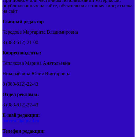
При полном или частичном использовании материалов,
опубликованных на сайте, обязательна активная гиперссылка
на сайт
Главный редактор
Чередова Маргарита Владимировна
8 (383-612)-21-00
Корреспонденты:
Теплякова Марина Анатольевна
Николайзина Юлия Викторовна
8 (383-612)-22-43
Отдел рекламы:
8 (383-612)-22-43
E-mail редакции:
barvest20@mail.ru
Телефон редакции: