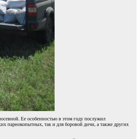
 посевной. Ее особенностью в этом году послужил
их парнокопытных, так и для боровой дичи, а также других