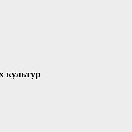
х культур