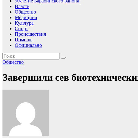
90-летие Барабинского района
Власть
Общество
Медицина
Культура
Спорт
Происшествия
Помошь
Официально
Общество
Завершили сев биотехнически