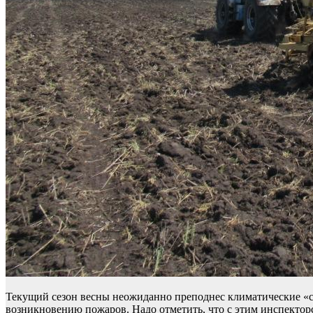
Текущий сезон весны неожиданно преподнес климатические «с
возникновению пожаров. Надо отметить, что с этим инспекто