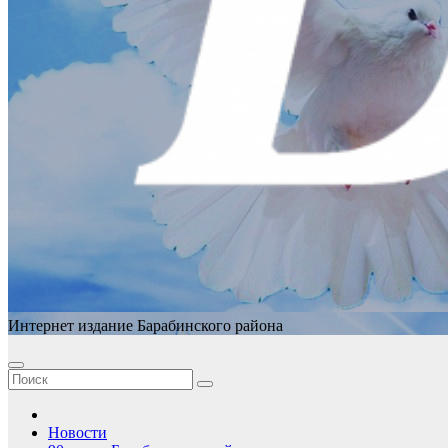
Интернет издание Барабинского района
Новости