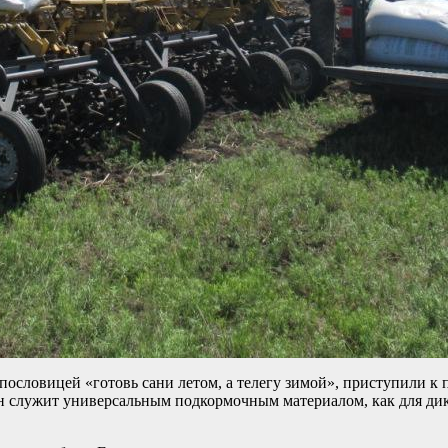
 пословицей «готовь сани летом, а телегу зимой», приступили к
он служит универсальным подкормочным материалом, как для дик