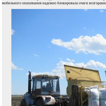
мобильного опахивания надежно блокировала очаги возгорани