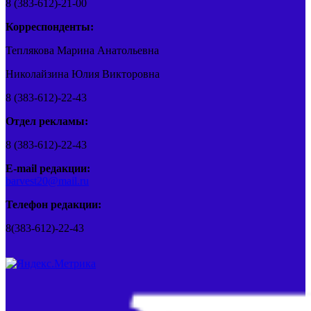
8 (383-612)-21-00
Корреспонденты:
Теплякова Марина Анатольевна
Николайзина Юлия Викторовна
8 (383-612)-22-43
Отдел рекламы:
8 (383-612)-22-43
E-mail редакции:
barvest20@mail.ru
Телефон редакции:
8(383-612)-22-43