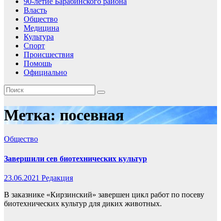
90-летие Барабинского района
Власть
Общество
Медицина
Культура
Спорт
Происшествия
Помошь
Официально
Метка:
посевная
Общество
Завершили сев биотехнических культур
23.06.2021
Редакция
В заказнике «Кирзинский» завершен цикл работ по посеву
биотехнических культур для диких животных.