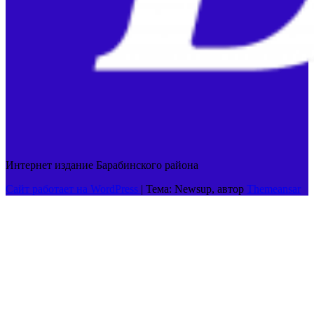
Интернет издание Барабинского района
Сайт работает на WordPress
|
Тема: Newsup, автор
Themeansar