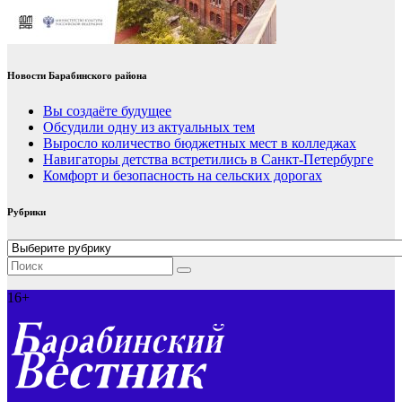
Новости Барабинского района
Вы создаёте будущее
Обсудили одну из актуальных тем
Выросло количество бюджетных мест в колледжах
Навигаторы детства встретились в Санкт-Петербурге
Комфорт и безопасность на сельских дорогах
Рубрики
Рубрики
16+