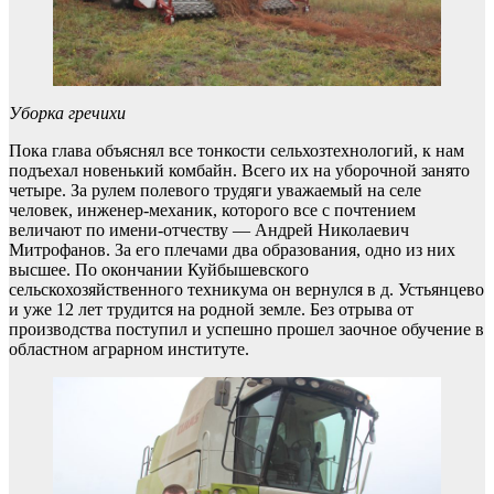
Уборка гречихи
Пока глава объяснял все тонкости сельхозтехнологий, к нам
подъехал новенький комбайн. Всего их на уборочной занято
четыре. За рулем полевого трудяги уважаемый на селе
человек, инженер-механик, которого все с почтением
величают по имени-отчеству — Андрей Николаевич
Митрофанов. За его плечами два образования, одно из них
высшее. По окончании Куйбышевского
сельскохозяйственного техникума он вернулся в д. Устьянцево
и уже 12 лет трудится на родной земле. Без отрыва от
производства поступил и успешно прошел заочное обучение в
областном аграрном институте.