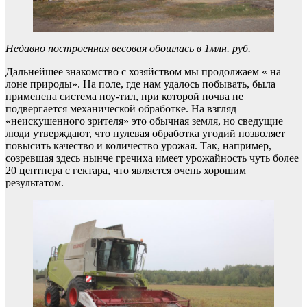
Недавно построенная весовая обошлась в 1млн. руб.
Дальнейшее знакомство с хозяйством мы продолжаем « на
лоне природы». На поле, где нам удалось побывать, была
применена система ноу-тил, при которой почва не
подвергается механической обработке. На взгляд
«неискушенного зрителя» это обычная земля, но сведущие
люди утверждают, что нулевая обработка угодий позволяет
повысить качество и количество урожая. Так, например,
созревшая здесь нынче гречиха имеет урожайность чуть более
20 центнера с гектара, что является очень хорошим
результатом.