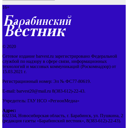
16+
© 2020
Сетевое издание barvest.ru зарегистрировано Федеральной
службой по надзору в сфере связи, информационных
технологий и массовых коммуникаций (Роскомнадзор) от
15.03.2021 г.
Регистрационный номер: Эл № ФС77-80619.
E-mail: barvest20@mail.ru 8(383-612)-22-43.
Учредитель: ГАУ НСО «РегионМедиа»
Адрес:
632334, Новосибирская область, г. Барабинск, ул. Пушкина, 2
(редакция газеты «Барабинский вестник», 8(383-612)-22-43).