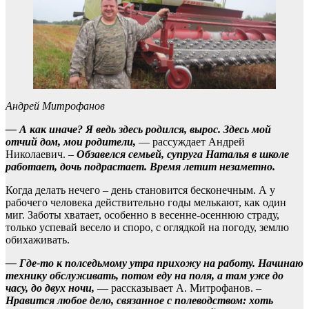
Андрей Митрофанов
— А как иначе? Я ведь здесь родился, вырос. Здесь мой
отчий дом, мои родители,
— рассуждает Андрей
Николаевич. –
Обзавелся семьей, супруга Наталья в школе
работает, дочь подрастает. Время летит незаметно.
Когда делать нечего – день становится бесконечным. А у
рабочего человека действительно годы мелькают, как один
миг. Заботы хватает, особенно в весенне-осеннюю страду,
только успевай весело и споро, с оглядкой на погоду, землю
обихаживать.
— Где-то к полседьмому утра прихожу на работу. Начинаю
технику обслуживать, потом еду на поля, а там уже до
часу, до двух ночи,
— рассказывает А. Митрофанов. –
Нравится любое дело, связанное с полеводством: хоть