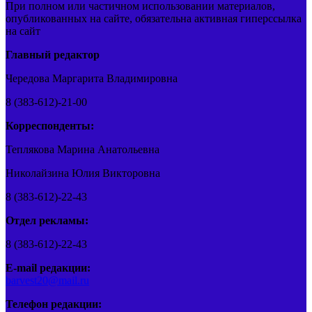
При полном или частичном использовании материалов,
опубликованных на сайте, обязательна активная гиперссылка
на сайт
Главный редактор
Чередова Маргарита Владимировна
8 (383-612)-21-00
Корреспонденты:
Теплякова Марина Анатольевна
Николайзина Юлия Викторовна
8 (383-612)-22-43
Отдел рекламы:
8 (383-612)-22-43
E-mail редакции:
barvest20@mail.ru
Телефон редакции: