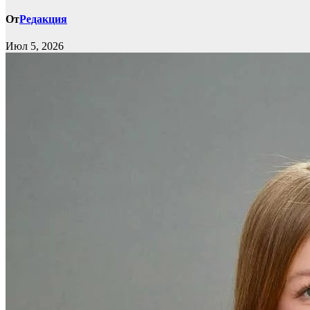
От
Редакция
Июл 5, 2026