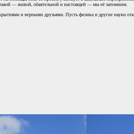
 такой — живой, обаятельной и настоящей — мы её запомним.
рытиями и верными друзьями. Пусть физика и другие науки отк