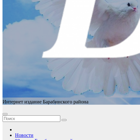
Интернет издание Барабинского района
Новости