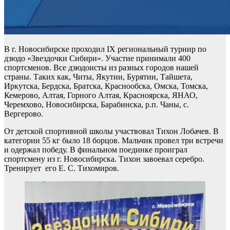
В г. Новосибирске проходил IX региональный турнир по
дзюдо «Звездочки Сибири». Участие принимали 400
спортсменов. Все дзюдоисты из разных городов нашей
страны. Таких как, Читы, Якутии, Бурятии, Тайшета,
Иркутска, Бердска, Братска, Краснообска, Омска, Томска,
Кемерово, Алтая, Горного Алтая, Красноярска, ЯНАО,
Черемхово, Новосибирска, Барабинска, р.п. Чаны, с.
Вергерово.
От детской спортивной школы участвовал Тихон Лобачев. В
категории 55 кг было 18 борцов. Мальчик провел три встречи
и одержал победу. В финальном поединке проиграл
спортсмену из г. Новосибирска. Тихон завоевал серебро.
Тренирует его Е. С. Тихомиров.