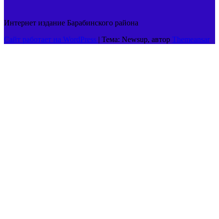
Интернет издание Барабинского района
Сайт работает на WordPress
|
Тема: Newsup, автор
Themeansar