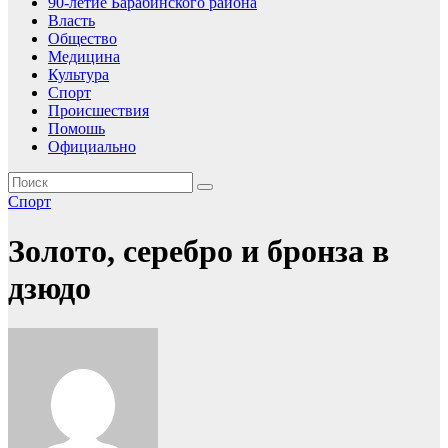
90-летие Барабинского района
Власть
Общество
Медицина
Культура
Спорт
Происшествия
Помошь
Официально
Спорт
Золото, серебро и бронза в
дзюдо