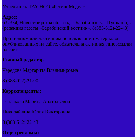
Учредитель: ГАУ НСО «РегионМедиа»
Адрес:
632334, Новосибирская область, г. Барабинск, ул. Пушкина, 2
(редакция газеты «Барабинский вестник», 8(383-612)-22-43).
При полном или частичном использовании материалов,
опубликованных на сайте, обязательна активная гиперссылка
на сайт
Главный редактор
Чередова Маргарита Владимировна
8 (383-612)-21-00
Корреспонденты:
Теплякова Марина Анатольевна
Николайзина Юлия Викторовна
8 (383-612)-22-43
Отдел рекламы: