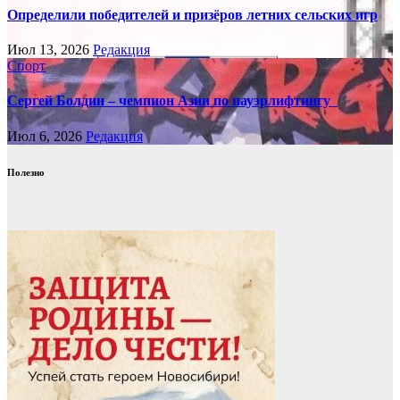
Определили победителей и призёров летних сельских игр
Июл 13, 2026
Редакция
Спорт
Сергей Болдин – чемпион Азии по пауэрлифтингу
Июл 6, 2026
Редакция
Полезно