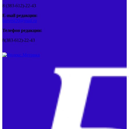
8 (383-612)-22-43
E-mail редакции:
barvest20@mail.ru
Телефон редакции:
8(383-612)-22-43