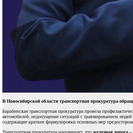
В Новосибирской области транспортная прокуратура обраща
Барабинская транспортная прокуратура провела профилактиче
автомобилей, недопущение ситуаций с травмированием людей 
содержащие краткие формулировки основных мер предосторож
Транспортная прокуратура напоминает, что
железная дорога –