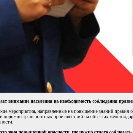
ет внимание населения на необходимость соблюдения правил
ские мероприятия, направленные на повышение знаний правил б
и дорожно-транспортных происшествий на объектах железнодоро
ности.
 это зона повышенной опасности, где нужно строго соблюдат