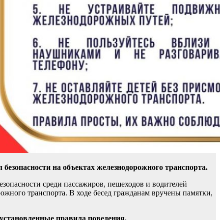
 безопасности на объектах железнодорожного транспорта.
езопасности среди пассажиров, пешеходов и водителей
жного транспорта. В ходе бесед гражданам вручены памятки,
ь установленные правила поведения.