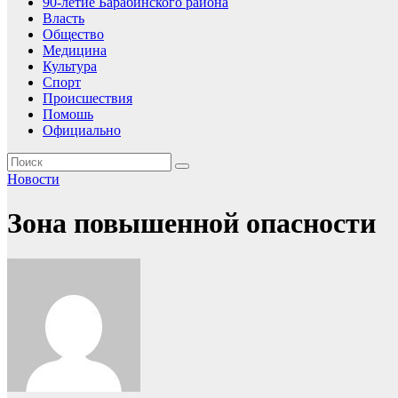
90-летие Барабинского района
Власть
Общество
Медицина
Культура
Спорт
Происшествия
Помошь
Официально
Новости
Зона повышенной опасности