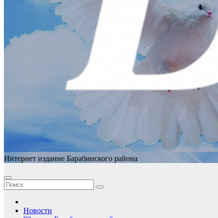
Интернет издание Барабинского района
Новости