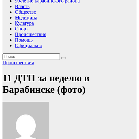
90-летие Барабинского района
Власть
Общество
Медицина
Культура
Спорт
Происшествия
Помошь
Официально
Происшествия
11 ДТП за неделю в
Барабинске (фото)