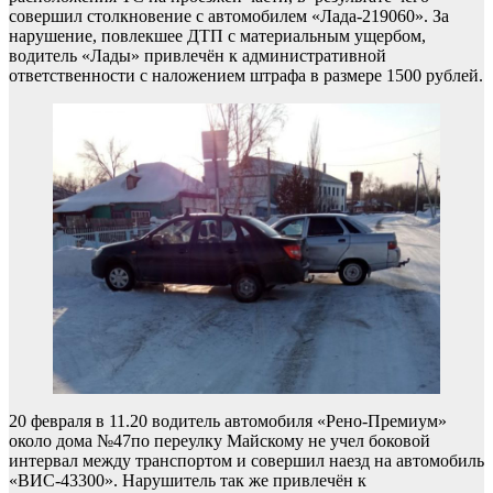
совершил столкновение с автомобилем «Лада-219060». За
нарушение, повлекшее ДТП с материальным ущербом,
водитель «Лады» привлечён к административной
ответственности с наложением штрафа в размере 1500 рублей.
20 февраля в 11.20 водитель автомобиля «Рено-Премиум»
около дома №47по переулку Майскому не учел боковой
интервал между транспортом и совершил наезд на автомобиль
«ВИС-43300». Нарушитель так же привлечён к