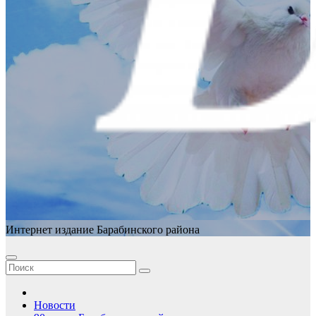
Интернет издание Барабинского района
Новости