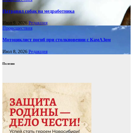
Натравил собак на медработника
Июл 9, 2026
Редакция
Происшествия
Мотоциклист погиб при столкновении с КамАЗом
Июл 8, 2026
Редакция
Полезно