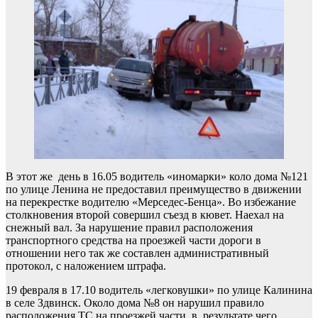
В этот же день в 16.05 водитель «иномарки» коло дома №121
по улице Ленина не предоставил преимущество в движении
на перекрестке водителю «Мерседес-Бенца». Во избежание
столкновения второй совершил съезд в кювет. Наехал на
снежный вал. За нарушение правил расположения
транспортного средства на проезжей части дороги в
отношении него так же составлен административный
протокол, с наложением штрафа.
19 февраля в 17.10 водитель «легковушки» по улице Калинина
в селе Здвинск. Около дома №8 он нарушил правило
расположения ТС на проезжей части, в результате чего