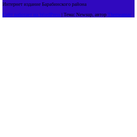
Интернет издание Барабинского района
Сайт работает на WordPress
|
Тема: Newsup, автор
Themeansar