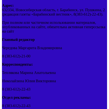
Адрес:
632334, Новосибирская область, г. Барабинск, ул. Пушкина, 2
(редакция газеты «Барабинский вестник», 8(383-612)-22-43).
При полном или частичном использовании материалов,
опубликованных на сайте, обязательна активная гиперссылка
на сайт
Главный редактор
Чередова Маргарита Владимировна
8 (383-612)-21-00
Корреспонденты:
Теплякова Марина Анатольевна
Николайзина Юлия Викторовна
8 (383-612)-22-43
Отдел рекламы:
8 (383-612)-22-43