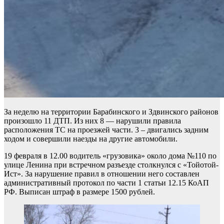
За неделю на территории Барабинского и Здвинского районов
произошло 11 ДТП. Из них 8 — нарушили правила
расположения ТС на проезжей части. 3 – двигались задним
ходом и совершили наезды на другие автомобили.
19 февраля в 12.00 водитель «грузовика» около дома №110 по
улице Ленина при встречном разъезде столкнулся с «Тойотой-
Ист». За нарушение правил в отношении него составлен
административный протокол по части 1 статьи 12.15 КоАП
РФ. Выписан штраф в размере 1500 рублей.