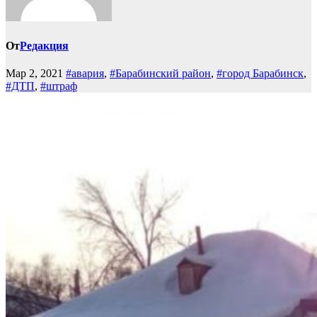
От
Редакция
Мар 2, 2021
#авария
,
#Барабинский район
,
#город Барабинск
,
#ДТП
,
#штраф