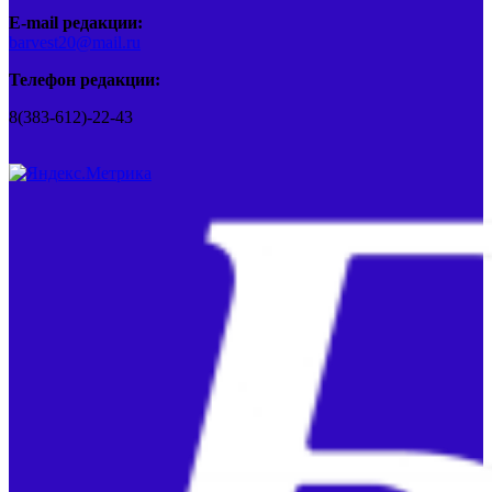
E-mail редакции:
barvest20@mail.ru
Телефон редакции:
8(383-612)-22-43