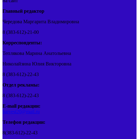
на сайт
Главный редактор
Чередова Маргарита Владимировна
8 (383-612)-21-00
Корреспонденты:
Теплякова Марина Анатольевна
Николайзина Юлия Викторовна
8 (383-612)-22-43
Отдел рекламы:
8 (383-612)-22-43
E-mail редакции:
barvest20@mail.ru
Телефон редакции:
8(383-612)-22-43