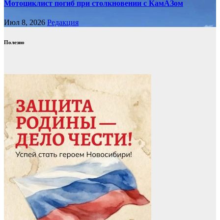
Мотоциклист погиб при столкновении с КамАЗом
Июл 8, 2026
Редакция
Полезно