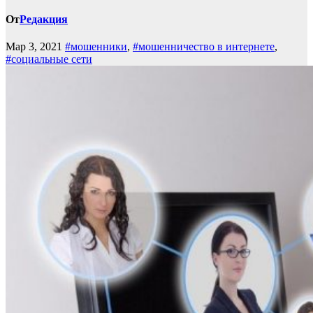
От
Редакция
Мар 3, 2021
#мошенники
,
#мошенничество в интернете
,
#социальные сети