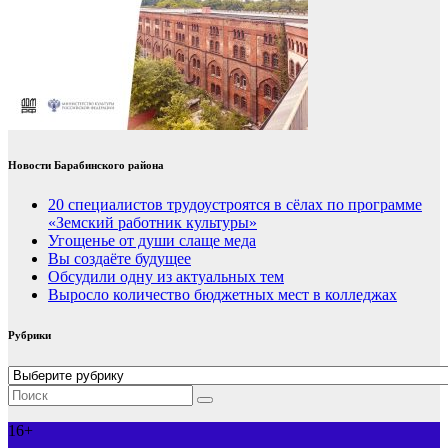
Новости Барабинского района
20 специалистов трудоустроятся в сёлах по программе
«Земский работник культуры»
Угощенье от души слаще меда
Вы создаёте будущее
Обсудили одну из актуальных тем
Выросло количество бюджетных мест в колледжах
Рубрики
Рубрики
16+