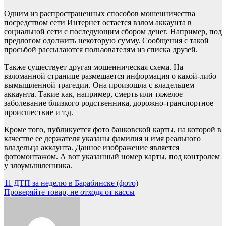
Одним из распространенных способов мошенничества
посредством сети Интернет остается взлом аккаунта в
социальной сети с последующим сбором денег. Например, под
предлогом одолжить некоторую сумму. Сообщения с такой
просьбой рассылаются пользователям из списка друзей.
Также существует другая мошенническая схема. На
взломанной странице размещается информация о какой-либо
вымышленной трагедии. Она произошла с владельцем
аккаунта. Такие как, например, смерть или тяжелое
заболевание близкого родственника, дорожно-транспортное
происшествие и т.д.
Кроме того, публикуется фото банковской карты, на которой в
качестве ее держателя указаны фамилия и имя реального
владельца аккаунта. Данное изображение является
фотомонтажом. А вот указанный номер карты, под контролем
у злоумышленника.
Навигация
11 ДТП за неделю в Барабинске (фото)
Проверяйте товар, не отходя от кассы
по
записям