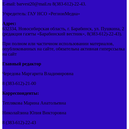
E-mail: barvest20@mail.ru 8(383-612)-22-43.
Учредитель: ГАУ НСО «РегионМедиа»
Адрес:
632334, Новосибирская область, г. Барабинск, ул. Пушкина, 2
(редакция газеты «Барабинский вестник», 8(383-612)-22-43).
При полном или частичном использовании материалов,
опубликованных на сайте, обязательна активная гиперссылка
на сайт
Главный редактор
Чередова Маргарита Владимировна
8 (383-612)-21-00
Корреспонденты:
Теплякова Марина Анатольевна
Николайзина Юлия Викторовна
8 (383-612)-22-43