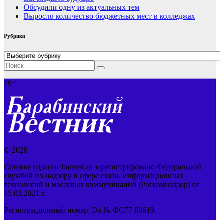
Обсудили одну из актуальных тем
Выросло количество бюджетных мест в колледжах
Рубрики
Рубрики
16+
© 2020
Сетевое издание barvest.ru зарегистрировано Федеральной
службой по надзору в сфере связи, информационных
технологий и массовых коммуникаций (Роскомнадзор) от
15.03.2021 г.
Регистрационный номер: Эл № ФС77-80619.