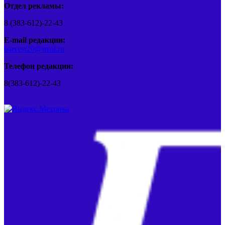
Отдел рекламы:
8 (383-612)-22-43
E-mail редакции:
barvest20@mail.ru
Телефон редакции:
8(383-612)-22-43