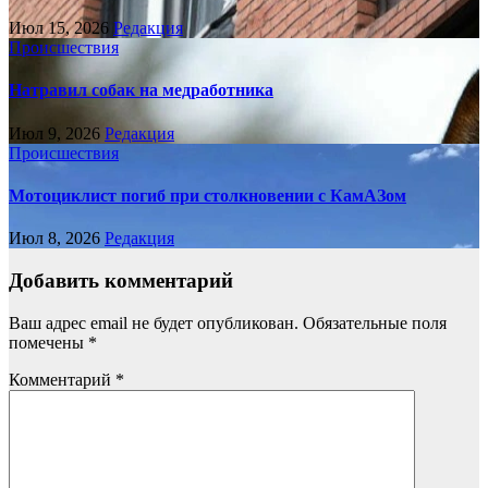
Июл 15, 2026
Редакция
Происшествия
Натравил собак на медработника
Июл 9, 2026
Редакция
Происшествия
Мотоциклист погиб при столкновении с КамАЗом
Июл 8, 2026
Редакция
Добавить комментарий
Ваш адрес email не будет опубликован.
Обязательные поля
помечены
*
Комментарий
*