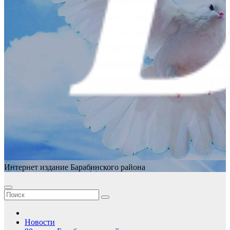
Интернет издание Барабинского района
Новости