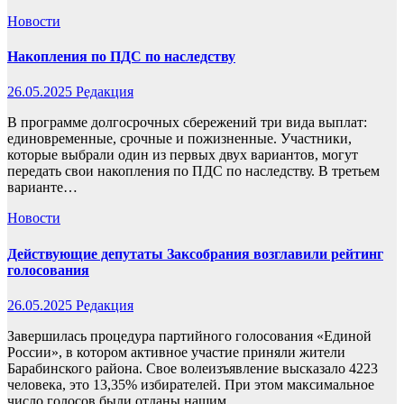
Новости
Накопления по ПДС по наследству
26.05.2025
Редакция
В программе долгосрочных сбережений три вида выплат:
единовременные, срочные и пожизненные. Участники,
которые выбрали один из первых двух вариантов, могут
передать свои накопления по ПДС по наследству. В третьем
варианте…
Новости
Действующие депутаты Заксобрания возглавили рейтинг
голосования
26.05.2025
Редакция
Завершилась процедура партийного голосования «Единой
России», в котором активное участие приняли жители
Барабинского района. Свое волеизъявление высказало 4223
человека, это 13,35% избирателей. При этом максимальное
число голосов были отданы нашим…