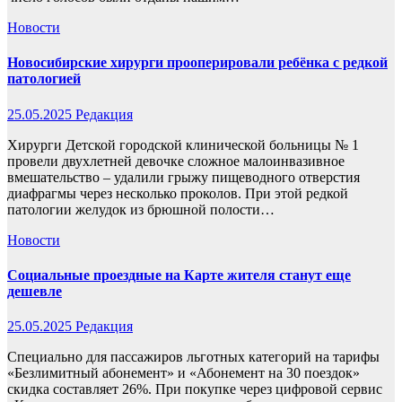
Новости
Новосибирские хирурги прооперировали ребёнка с редкой
патологией
25.05.2025
Редакция
Хирурги Детской городской клинической больницы № 1
провели двухлетней девочке сложное малоинвазивное
вмешательство – удалили грыжу пищеводного отверстия
диафрагмы через несколько проколов. При этой редкой
патологии желудок из брюшной полости…
Новости
Социальные проездные на Карте жителя станут еще
дешевле
25.05.2025
Редакция
Специально для пассажиров льготных категорий на тарифы
«Безлимитный абонемент» и «Абонемент на 30 поездок»
скидка составляет 26%. При покупке через цифровой сервис