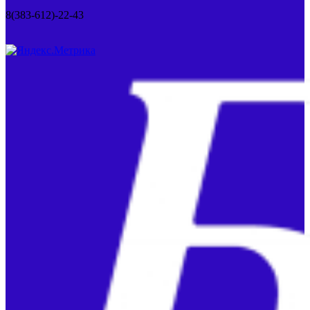
8(383-612)-22-43