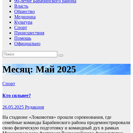
90-летие Барабинского района
Власть
Общество
Медицина
Культура
Спорт
Происшествия
Помошь
Официально
Месяц:
Май 2025
Спорт
Кто сильнее?
26.05.2025
Редакция
На стадионе «Локомотив» прошли соревнования, где
семейные команды Барабинского района продемонстрировали
свою физическую подготовку и командный дух в рамках