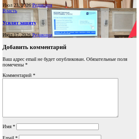
Июл 23, 2026
Редакция
Власть
Усилят защиту
Июл 17, 2026
Редакция
Добавить комментарий
Ваш адрес email не будет опубликован.
Обязательные поля
помечены
*
Комментарий
*
Имя
*
Email
*