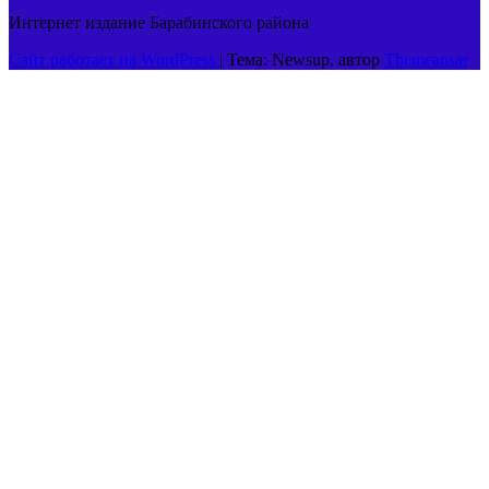
Интернет издание Барабинского района
Сайт работает на WordPress
|
Тема: Newsup, автор
Themeansar