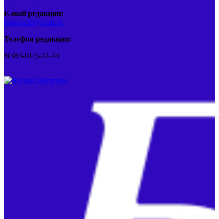
E-mail редакции:
barvest20@mail.ru
Телефон редакции:
8(383-612)-22-43