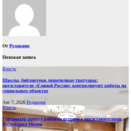
От
Редакция
Похожая запись
Власть
Школы, библиотеки, пешеходные тротуары:
представители «Единой России» контролируют работы на
социальных объектах
Авг 7, 2026
Редакция
Власть
Губернатор провел рабочую встречу с представителями
Республики Индия