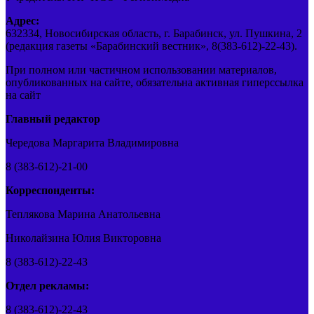
Адрес:
632334, Новосибирская область, г. Барабинск, ул. Пушкина, 2
(редакция газеты «Барабинский вестник», 8(383-612)-22-43).
При полном или частичном использовании материалов,
опубликованных на сайте, обязательна активная гиперссылка
на сайт
Главный редактор
Чередова Маргарита Владимировна
8 (383-612)-21-00
Корреспонденты:
Теплякова Марина Анатольевна
Николайзина Юлия Викторовна
8 (383-612)-22-43
Отдел рекламы:
8 (383-612)-22-43