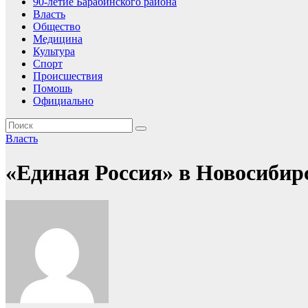
90-летие Барабинского района
Власть
Общество
Медицина
Культура
Спорт
Происшествия
Помошь
Официально
Власть
«Единая Россия» в Новосибир