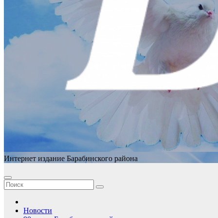
Интернет издание Барабинского района
Новости