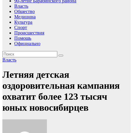
90-летие Барабинского района
Власть
Общество
Медицина
Культура
Спорт
Происшествия
Помошь
Официально
Власть
Летняя детская
оздоровительная кампания
охватит более 123 тысяч
юных новосибирцев