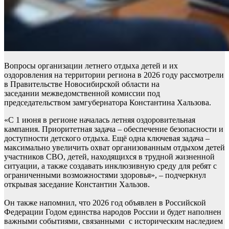
Вопросы организации летнего отдыха детей и их
оздоровления на территории региона в 2026 году рассмотрели
в Правительстве Новосибирской области на
заседании межведомственной комиссии под
председательством замгубернатора Константина Хальзова.
«С 1 июня в регионе началась летняя оздоровительная
кампания. Приоритетная задача – обеспечение безопасности и
доступности детского отдыха. Ещё одна ключевая задача –
максимально увеличить охват организованным отдыхом детей
участников СВО, детей, находящихся в трудной жизненной
ситуации, а также создавать инклюзивную среду для ребят с
ограниченными возможностями здоровья», – подчеркнул
открывая заседание Константин Хальзов.
Он также напомнил, что 2026 год объявлен в Российской
Федерации Годом единства народов России и будет наполнен
важными событиями, связанными с историческим наследием