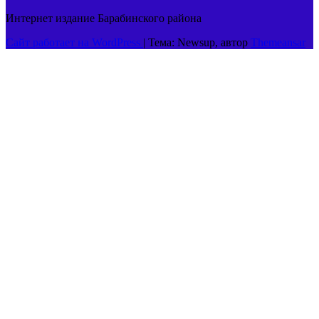
Интернет издание Барабинского района
Сайт работает на WordPress
|
Тема: Newsup, автор
Themeansar