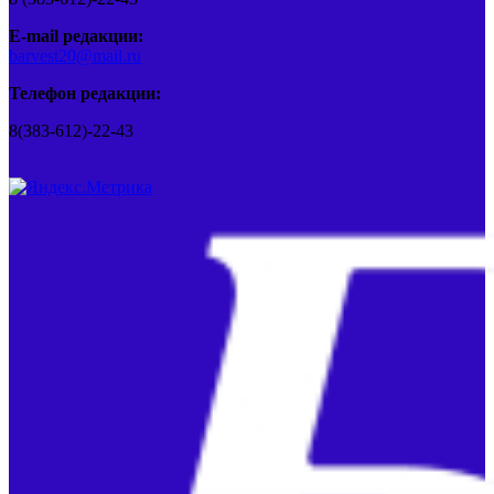
E-mail редакции:
barvest20@mail.ru
Телефон редакции:
8(383-612)-22-43