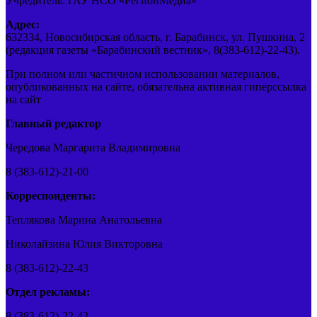
Учредитель: ГАУ НСО «РегионМедиа»
Адрес:
632334, Новосибирская область, г. Барабинск, ул. Пушкина, 2
(редакция газеты «Барабинский вестник», 8(383-612)-22-43).
При полном или частичном использовании материалов,
опубликованных на сайте, обязательна активная гиперссылка
на сайт
Главный редактор
Чередова Маргарита Владимировна
8 (383-612)-21-00
Корреспонденты:
Теплякова Марина Анатольевна
Николайзина Юлия Викторовна
8 (383-612)-22-43
Отдел рекламы:
8 (383-612)-22-43