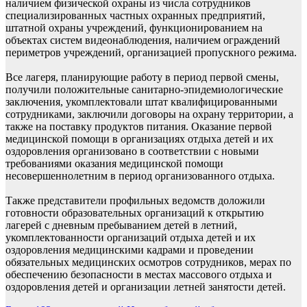
наличием физической охраны из числа сотрудников
специализированных частных охранных предприятий,
штатной охраны учреждений, функционированием на
объектах систем видеонаблюдения, наличием ограждений
периметров учреждений, организацией пропускного режима.
Все лагеря, планирующие работу в период первой смены,
получили положительные санитарно-эпидемиологические
заключения, укомплектовали штат квалифицированными
сотрудниками, заключили договоры на охрану территории, а
также на поставку продуктов питания. Оказание первой
медицинской помощи в организациях отдыха детей и их
оздоровления организовано в соответствии с новыми
требованиями оказания медицинской помощи
несовершеннолетним в период организованного отдыха.
Также представители профильных ведомств доложили
готовности образовательных организаций к открытию
лагерей с дневным пребыванием детей в летний,
укомплектованности организаций отдыха детей и их
оздоровления медицинскими кадрами и проведении
обязательных медицинских осмотров сотрудников, мерах по
обеспечению безопасности в местах массового отдыха и
оздоровления детей и организации летней занятости детей.