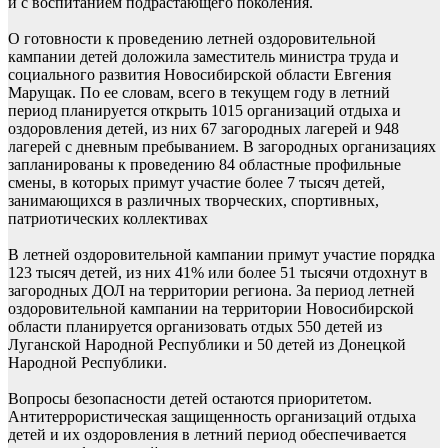
и с воспитанием подрастающего поколения.
О готовности к проведению летней оздоровительной
кампании детей доложила заместитель министра труда и
социального развития Новосибирской области Евгения
Марущак. По ее словам, всего в текущем году в летний
период планируется открыть 1015 организаций отдыха и
оздоровления детей, из них 67 загородных лагерей и 948
лагерей с дневным пребыванием. В загородных организациях
запланированы к проведению 84 областные профильные
смены, в которых примут участие более 7 тысяч детей,
занимающихся в различных творческих, спортивных,
патриотических коллективах
В летней оздоровительной кампании примут участие порядка
123 тысяч детей, из них 41% или более 51 тысячи отдохнут в
загородных ДОЛ на территории региона. За период летней
оздоровительной кампании на территории Новосибирской
области планируется организовать отдых 550 детей из
Луганской Народной Республики и 50 детей из Донецкой
Народной Республики.
Вопросы безопасности детей остаются приоритетом.
Антитеррористическая защищенность организаций отдыха
детей и их оздоровления в летний период обеспечивается