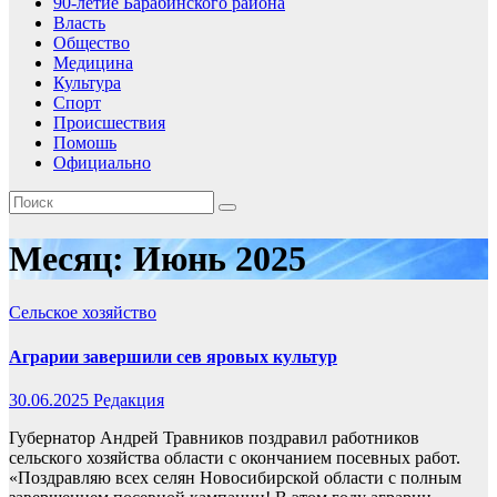
90-летие Барабинского района
Власть
Общество
Медицина
Культура
Спорт
Происшествия
Помошь
Официально
Месяц:
Июнь 2025
Сельское хозяйство
Аграрии завершили сев яровых культур
30.06.2025
Редакция
Губернатор Андрей Травников поздравил работников
сельского хозяйства области с окончанием посевных работ.
«Поздравляю всех селян Новосибирской области с полным