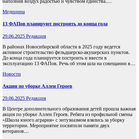
наполнив воздух радостью и чувством единства.…
Медицина
13 ФАПов планируют построить до конца года
29.06.2025
Редакция
В районах Новосибирской области в 2025 году ведется
активное строительство фельдшерско-акушерских пунктов.
До конца года планируется построить и ввести в
эксплуатацию 13 ФАПов. Речь об этом шла на совещании в…
Новости
Акция по уборке Аллеи Героев
29.06.2025
Редакция
В Центре дополнительного образования детей прошла важная
акция по уборке Аллеи Героев. Ребята из профильной смены
«Школа юного агрария» с энтузиазмом взялись за уборку
территории. Мероприятие посвятили памяти двух
ветеранов…