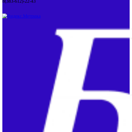
8(383-612)-22-43