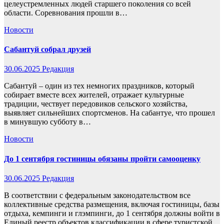
целеустремленных людей старшего поколения со всей
области. Соревнования прошли в…
Новости
Сабантуй собрал друзей
30.06.2025
Редакция
Сабантуй – один из тех немногих праздников, который
собирает вместе всех жителей, отражает культурные
традиции, чествует передовиков сельского хозяйства,
выявляет сильнейших спортсменов. На сабантуе, что прошел
в минувшую субботу в…
Новости
До 1 сентября гостиницы обязаны пройти самооценку
30.06.2025
Редакция
В соответствии с федеральным законодательством все
коллективные средства размещения, включая гостиницы, базы
отдыха, кемпинги и глэмпинги, до 1 сентября должны войти в
Единый реестр объектов классификации в сфере туристской