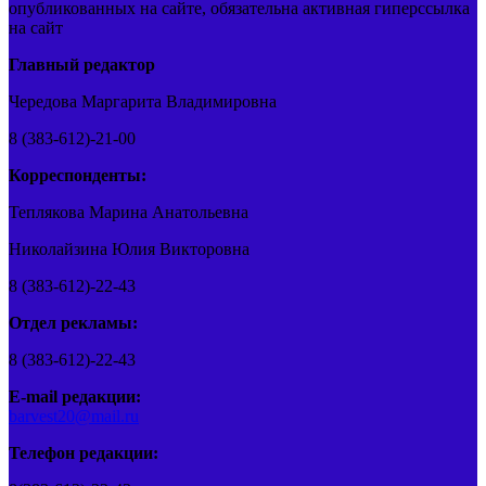
опубликованных на сайте, обязательна активная гиперссылка
на сайт
Главный редактор
Чередова Маргарита Владимировна
8 (383-612)-21-00
Корреспонденты:
Теплякова Марина Анатольевна
Николайзина Юлия Викторовна
8 (383-612)-22-43
Отдел рекламы:
8 (383-612)-22-43
E-mail редакции:
barvest20@mail.ru
Телефон редакции: