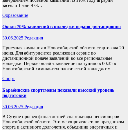
завершением посевной кампании! В этом году аграрии
засеяли 1 млн 978…
Образование
Около 70% заявлений в колледжи подано дистанционно
30.06.2025
Редакция
Приемная кампания в Новосибирской области стартовала 20
июня. Для абитуриентов реализован сервис по
дистанционной подаче заявлений во все региональные
колледжи. Первое онлайн-заявление поступило в 00.35 в
Новосибирский химико-технологический колледж им.…
Спорт
Барабинские спортсмены показали высокий уровень
подготовки
30.06.2025
Редакция
В Сузуне прошел финал летней спартакиады пенсионеров
Новосибирской области. Это мероприятие стало праздником
спорта и активного долголетия, объединив энергичных и