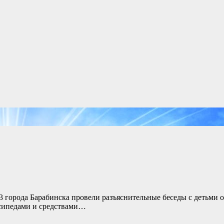
города Барабинска провели разъяснительные беседы с детьми о
сипедами и средствами…