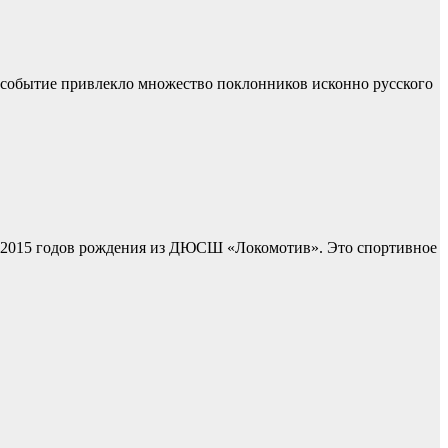
е событие привлекло множество поклонников исконно русского
2-2015 годов рождения из ДЮСШ «Локомотив». Это спортивное