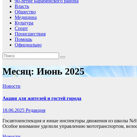
90-летие Барабинского района
Власть
Общество
Медицина
Культура
Спорт
Происшествия
Помошь
Официально
Месяц:
Июнь 2025
Новости
Акция для жителей и гостей города
18.06.2025
Редакция
Госавтоинспекция и юные инспекторы движения из школы №93 
Особое внимание уделили управлению мототранспортом, вело
Новости