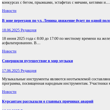
конкурсах с бегом, прыжками, эстафетах с мячами, кеглями и…
Новости
В зоне переездов по ул. Ленина движение будет по одной пол
18.06.2025
Редакция
18 июня 2025 года с 8:00 до 17:00 по местному времени на ж
асфальтированию. В…
Новости
Совершили путешествие в мир музыки
17.06.2025
Редакция
Музыкальные инструменты являются неотъемлемой составляюще
программа, посвященная народным инструментам. Участники 
Новости
Курсантам рассказали о главных причинах аварий