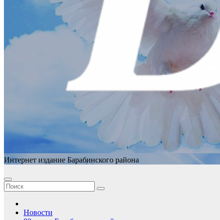
Интернет издание Барабинского района
Новости