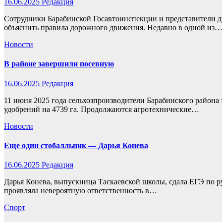
16.06.2025
Редакция
Сотрудники Барабинской Госавтоинспекции и представители ди
объяснить правила дорожного движения. Недавно в одной из
Новости
В районе завершили посевную
16.06.2025
Редакция
11 июня 2025 года сельхозпроизводители Барабинского района 
удобрений на 4739 га. Продолжаются агротехнические…
Новости
Еще один стобалльник — Дарья Конева
16.06.2025
Редакция
Дарья Конева, выпускница Таскаевской школы, сдала ЕГЭ по р
проявляла невероятную ответственность в…
Спорт