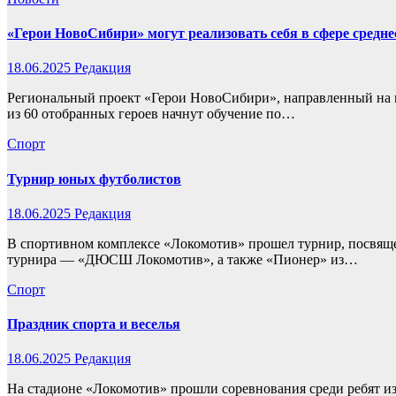
«Герои НовоСибири» могут реализовать себя в сфере средн
18.06.2025
Редакция
Региональный проект «Герои НовоСибири», направленный на п
из 60 отобранных героев начнут обучение по…
Спорт
Турнир юных футболистов
18.06.2025
Редакция
В спортивном комплексе «Локомотив» прошел турнир, посвяще
турнира — «ДЮСШ Локомотив», а также «Пионер» из…
Спорт
Праздник спорта и веселья
18.06.2025
Редакция
На стадионе «Локомотив» прошли соревнования среди ребят и