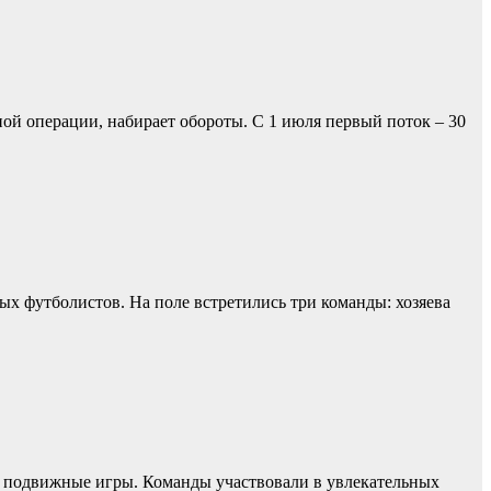
й операции, набирает обороты. С 1 июля первый поток – 30
 футболистов. На поле встретились три команды: хозяева
и подвижные игры. Команды участвовали в увлекательных