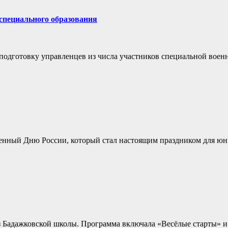
еспециального образования
одготовку управленцев из числа участников специальной военно
нный Дню России, который стал настоящим праздником для юных
з Бадажковской школы. Программа включала «Весёлые старты» 