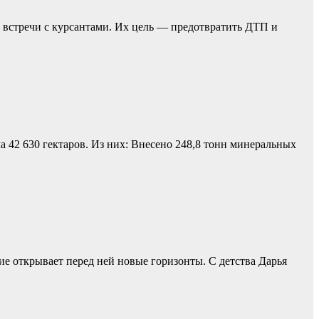
 встречи с курсантами. Их цель — предотвратить ДТП и
а 42 630 гектаров. Из них: Внесено 248,8 тонн минеральных
е открывает перед ней новые горизонты. С детства Дарья