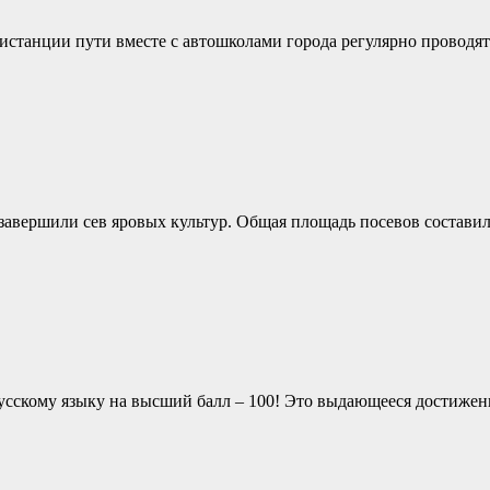
станции пути вместе с автошколами города регулярно проводят
…
завершили сев яровых культур. Общая площадь посевов составил
усскому языку на высший балл – 100! Это выдающееся достижени