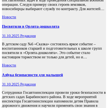
поставленных задач в ходе проведения специальной военной
операции. Следуя примеру своих героев-земляков,
новосибирцы выбирают службу по контракту. Для жителей…
Новости
Посвятили в Орлята-дошколята
31.10.2025
Редакция
В детском саду №6 «Сказка» состоялось яркое событие –
воспитанников старшей и подготовительных к школе групп
посвятили в «Орлята-дошколята». Это событие стало
настоящим торжеством не только для детей, но и…
Новости
Азбука безопасности для малышей
31.10.2025
Редакция
Сотрудники Госавтоинспекции провели уроки безопасности в
детских садах Барабинского района. В ходе мероприятий
инспектора Госавтоинспекции напомнили детям Правила
дорожного движения и научили применять свои знания в