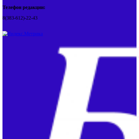
Телефон редакции:
8(383-612)-22-43