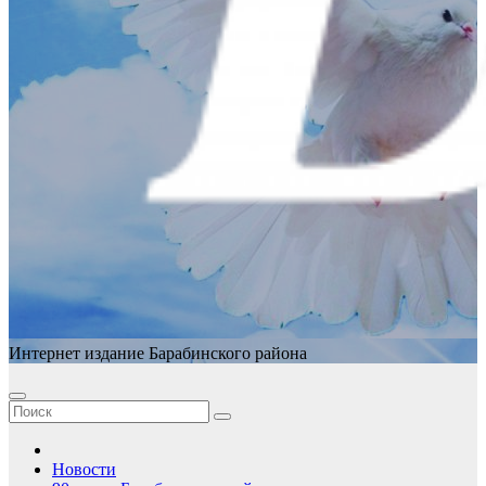
Интернет издание Барабинского района
Новости