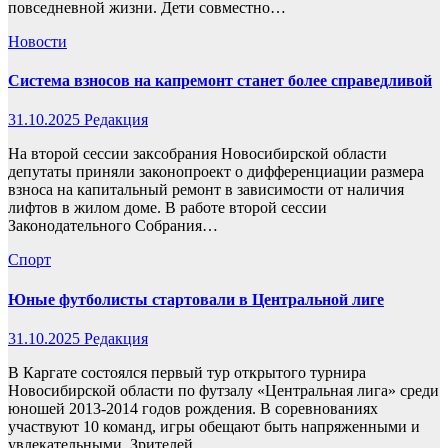
повседневной жизни. Дети совместно…
Новости
Система взносов на капремонт станет более справедливой
31.10.2025
Редакция
На второй сессии заксобрания Новосибирской области
депутаты приняли законопроект о дифференциации размера
взноса на капитальный ремонт в зависимости от наличия
лифтов в жилом доме. В работе второй сессии
Законодательного Собрания…
Спорт
Юные футболисты стартовали в Центральной лиге
31.10.2025
Редакция
В Каргате состоялся первый тур открытого турнира
Новосибирской области по футзалу «Центральная лига» среди
юношей 2013-2014 годов рождения. В соревнованиях
участвуют 10 команд, игры обещают быть напряженными и
увлекательными. Зрителей…