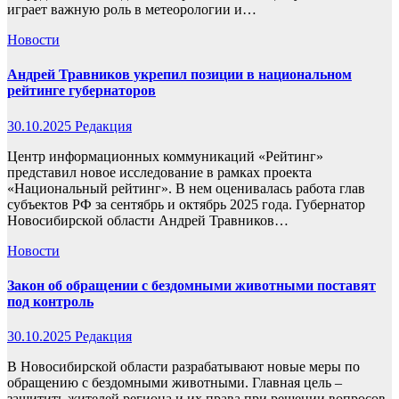
играет важную роль в метеорологии и…
Новости
Андрей Травников укрепил позиции в национальном
рейтинге губернаторов
30.10.2025
Редакция
Центр информационных коммуникаций «Рейтинг»
представил новое исследование в рамках проекта
«Национальный рейтинг». В нем оценивалась работа глав
субъектов РФ за сентябрь и октябрь 2025 года. Губернатор
Новосибирской области Андрей Травников…
Новости
Закон об обращении с бездомными животными поставят
под контроль
30.10.2025
Редакция
В Новосибирской области разрабатывают новые меры по
обращению с бездомными животными. Главная цель –
защитить жителей региона и их права при решении вопросов,