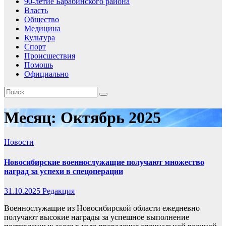
90-летие Барабинского района
Власть
Общество
Медицина
Культура
Спорт
Происшествия
Помошь
Официально
Месяц:
Октябрь 2025
Новости
Новосибирские военнослужащие получают множество
наград за успехи в спецоперации
31.10.2025
Редакция
Военнослужащие из Новосибирской области ежедневно
получают высокие награды за успешное выполнение