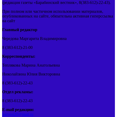
(редакция газеты «Барабинский вестник», 8(383-612)-22-43).
При полном или частичном использовании материалов,
опубликованных на сайте, обязательна активная гиперссылка
на сайт
Главный редактор
Чередова Маргарита Владимировна
8 (383-612)-21-00
Корреспонденты:
Теплякова Марина Анатольевна
Николайзина Юлия Викторовна
8 (383-612)-22-43
Отдел рекламы:
8 (383-612)-22-43
E-mail редакции:
barvest20@mail.ru