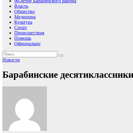
90-летие Барабинского района
Власть
Общество
Медицина
Культура
Спорт
Происшествия
Помошь
Официально
Новости
Барабинские десятиклассник