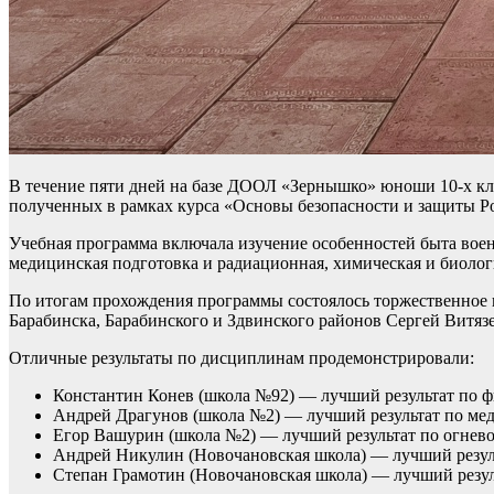
В течение пяти дней на базе ДООЛ «Зернышко» юноши 10-х кл
полученных в рамках курса «Основы безопасности и защиты Р
Учебная программа включала изучение особенностей быта воен
медицинская подготовка и радиационная, химическая и биолог
По итогам прохождения программы состоялось торжественное 
Барабинска, Барабинского и Здвинского районов Сергей Витязе
Отличные результаты по дисциплинам продемонстрировали:
Константин Конев (школа №92) — лучший результат по ф
Андрей Драгунов (школа №2) — лучший результат по мед
Егор Вашурин (школа №2) — лучший результат по огнево
Андрей Никулин (Новочановская школа) — лучший резул
Степан Грамотин (Новочановская школа) — лучший резуль