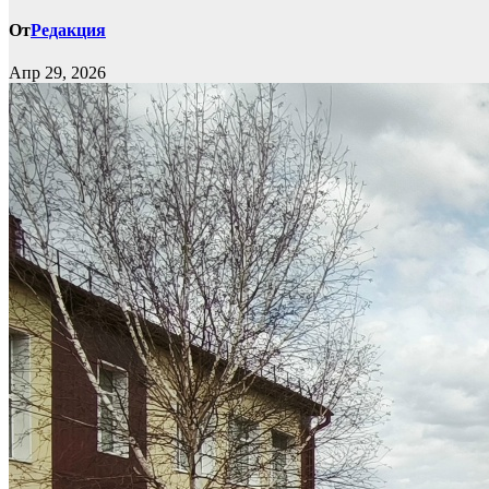
От
Редакция
Апр 29, 2026