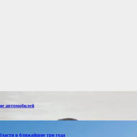
ие автомобилей
бласти в ближайшие три года