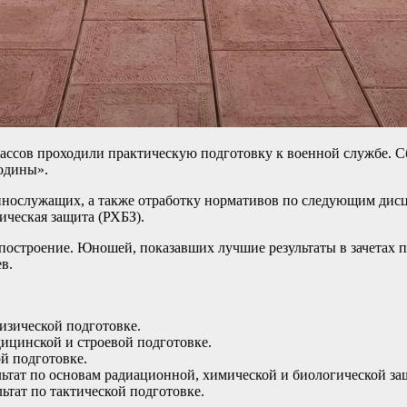
ассов проходили практическую подготовку к военной службе. С
одины».
нослужащих, а также отработку нормативов по следующим дисцип
ическая защита (РХБЗ).
построение. Юношей, показавших лучшие результаты в зачетах 
в.
изической подготовке.
ицинской и строевой подготовке.
й подготовке.
ьтат по основам радиационной, химической и биологической за
тат по тактической подготовке.