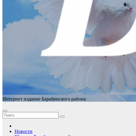
Интернет издание Барабинского района
Новости