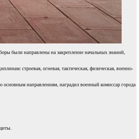
боры были направлены на закрепление начальных знаний,
линам: строевая, огневая, тактическая, физическая, военно-
по основным направлениям, наградил военный комиссар города
щиты.