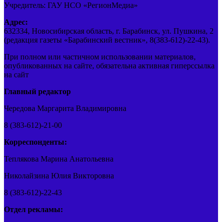
Учредитель: ГАУ НСО «РегионМедиа»
Адрес:
632334, Новосибирская область, г. Барабинск, ул. Пушкина, 2
(редакция газеты «Барабинский вестник», 8(383-612)-22-43).
При полном или частичном использовании материалов,
опубликованных на сайте, обязательна активная гиперссылка
на сайт
Главный редактор
Чередова Маргарита Владимировна
8 (383-612)-21-00
Корреспонденты:
Теплякова Марина Анатольевна
Николайзина Юлия Викторовна
8 (383-612)-22-43
Отдел рекламы: