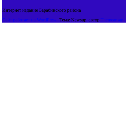
Интернет издание Барабинского района
Сайт работает на WordPress
|
Тема: Newsup, автор
Themeansar