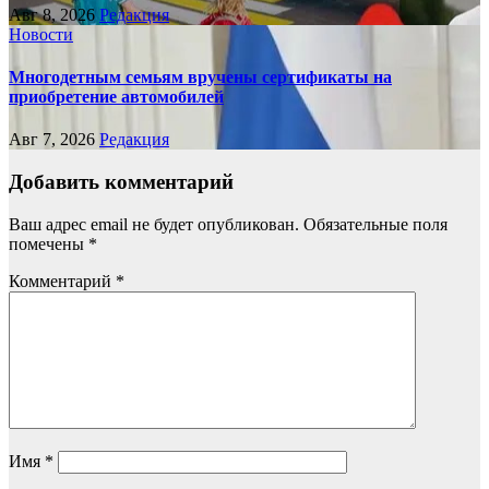
Авг 8, 2026
Редакция
Новости
Многодетным семьям вручены сертификаты на
приобретение автомобилей
Авг 7, 2026
Редакция
Добавить комментарий
Ваш адрес email не будет опубликован.
Обязательные поля
помечены
*
Комментарий
*
Имя
*