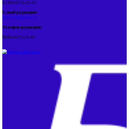
8 (383-612)-22-43
E-mail редакции:
barvest20@mail.ru
Телефон редакции:
8(383-612)-22-43