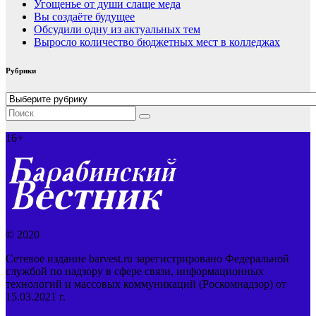
Угощенье от души слаще меда
Вы создаёте будущее
Обсудили одну из актуальных тем
Выросло количество бюджетных мест в колледжах
Рубрики
Рубрики
16+
© 2020
Сетевое издание barvest.ru зарегистрировано Федеральной
службой по надзору в сфере связи, информационных
технологий и массовых коммуникаций (Роскомнадзор) от
15.03.2021 г.