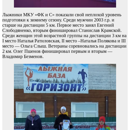
Лыжники МКУ «ФК и С» показали свой неплохой уровень
подготовки к зимнему сезону. Среди мужчин 2003 г.р. и
старше на дистанции 5 км. Первое место занял Евгений
Слободяненко, вторым финишировал Станислав Крамской.
Среди женщин этой возрастной группы на дистанции 3 км на
I место Наталья Ратиловская, II место –Наталья Полякова и III
место — Ольга Слыш. Ветераны соревновались на дистанции
2 км. Олег Пшенов финишировал первым и вторым —
Владимир Безменов.