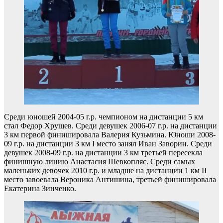
Среди юношей 2004-05 г.р. чемпионом на дистанции 5 км
стал Федор Хрущев. Среди девушек 2006-07 г.р. на дистанции
3 км первой финишировала Валерия Кузьмина. Юноши 2008-
09 г.р. на дистанции 3 км I место занял Иван Заворин. Среди
девушек 2008-09 г.р. на дистанции 3 км третьей пересекла
финишную линию Анастасия Шевкопляс. Среди самых
маленьких девочек 2010 г.р. и младше на дистанции 1 км II
место завоевала Вероника Антишина, третьей финишировала
Екатерина Зинченко.