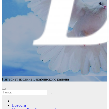
Интернет издание Барабинского района
Новости