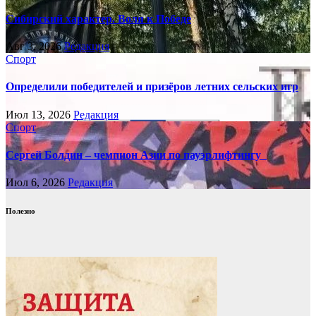
Сибирский характер. Воля к Победе
Авг 3, 2026
Редакция
Спорт
Определили победителей и призёров летних сельских игр
Июл 13, 2026
Редакция
Спорт
Сергей Болдин – чемпион Азии по пауэрлифтингу
Июл 6, 2026
Редакция
Полезно