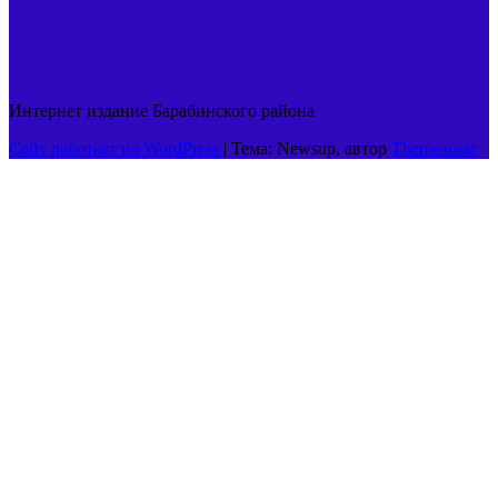
Интернет издание Барабинского района
Сайт работает на WordPress
|
Тема: Newsup, автор
Themeansar