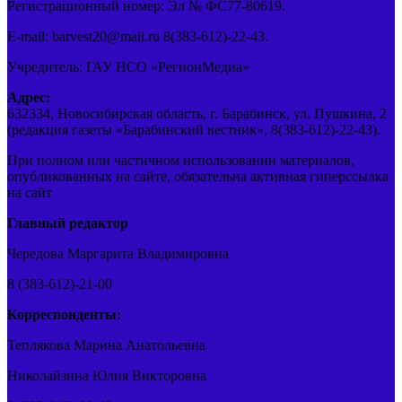
Регистрационный номер: Эл № ФС77-80619.
E-mail: barvest20@mail.ru 8(383-612)-22-43.
Учредитель: ГАУ НСО «РегионМедиа»
Адрес:
632334, Новосибирская область, г. Барабинск, ул. Пушкина, 2
(редакция газеты «Барабинский вестник», 8(383-612)-22-43).
При полном или частичном использовании материалов,
опубликованных на сайте, обязательна активная гиперссылка
на сайт
Главный редактор
Чередова Маргарита Владимировна
8 (383-612)-21-00
Корреспонденты:
Теплякова Марина Анатольевна
Николайзина Юлия Викторовна