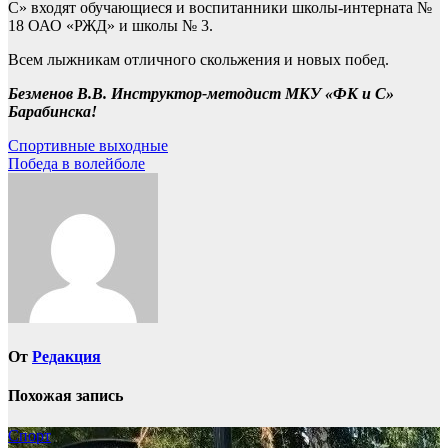
С» входят обучающиеся и воспитанники школы-интерната №
18 ОАО «РЖД» и школы № 3.
Всем лыжникам отличного скольжения и новых побед.
Безменов В.В. Инструктор-методист МКУ «ФК и С»
Барабинска!
Навигация
Спортивные выходные
Победа в волейболе
по
записям
От
Редакция
Похожая запись
Спорт