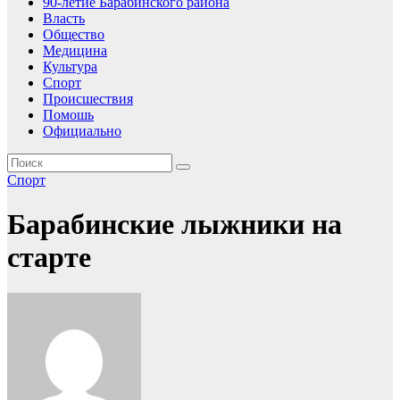
90-летие Барабинского района
Власть
Общество
Медицина
Культура
Спорт
Происшествия
Помошь
Официально
Спорт
Барабинские лыжники на
старте