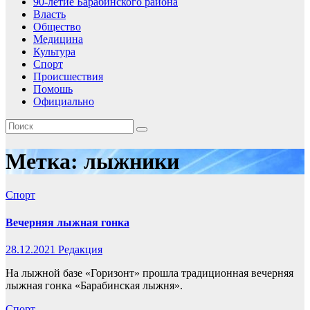
90-летие Барабинского района
Власть
Общество
Медицина
Культура
Спорт
Происшествия
Помошь
Официально
Метка:
лыжники
Спорт
Вечерняя лыжная гонка
28.12.2021
Редакция
На лыжной базе «Горизонт» прошла традиционная вечерняя
лыжная гонка «Барабинская лыжня».
Спорт