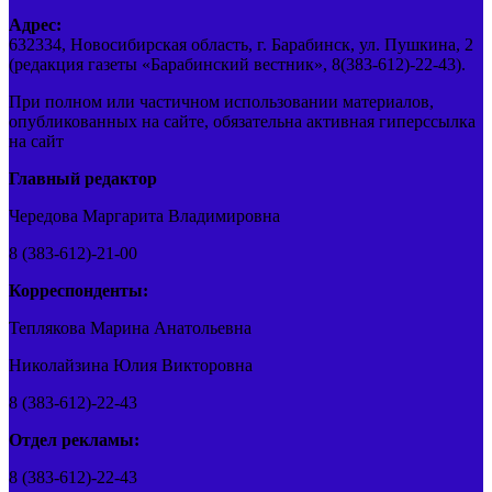
Адрес:
632334, Новосибирская область, г. Барабинск, ул. Пушкина, 2
(редакция газеты «Барабинский вестник», 8(383-612)-22-43).
При полном или частичном использовании материалов,
опубликованных на сайте, обязательна активная гиперссылка
на сайт
Главный редактор
Чередова Маргарита Владимировна
8 (383-612)-21-00
Корреспонденты:
Теплякова Марина Анатольевна
Николайзина Юлия Викторовна
8 (383-612)-22-43
Отдел рекламы:
8 (383-612)-22-43