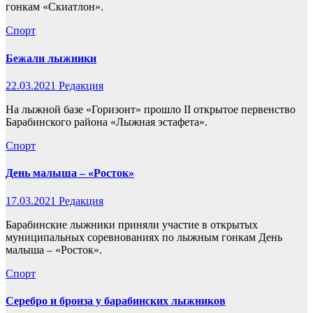
гонкам «Скиатлон».
Спорт
Бежали лыжники
22.03.2021
Редакция
На лыжной базе «Горизонт» прошло II открытое первенство
Барабинского района «Лыжная эстафета».
Спорт
День малыша – «Росток»
17.03.2021
Редакция
Барабинские лыжники приняли участие в открытых
муниципальных соревнованиях по лыжным гонкам День
малыша – «Росток».
Спорт
Серебро и бронза у барабинских лыжников