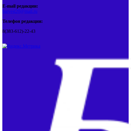
E-mail редакции:
barvest20@mail.ru
Телефон редакции:
8(383-612)-22-43