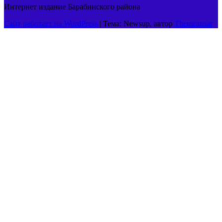
Интернет издание Барабинского района
Сайт работает на WordPress
|
Тема: Newsup, автор
Themeansar